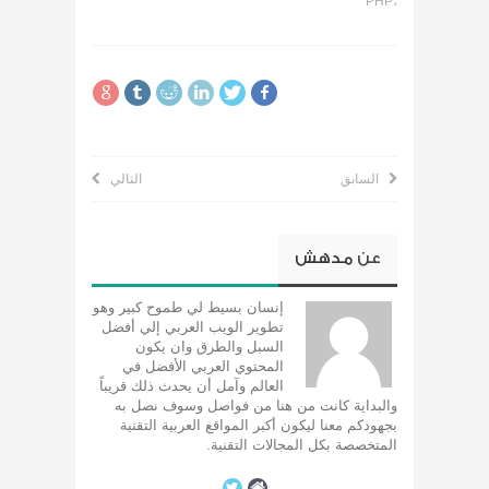
،PHP
السابق
التالي
عن
مدهش
إنسان بسيط لي طموح كبير وهو
تطوير الويب العربي إلي أفضل
السبل والطرق وان يكون
المحتوي العربي الأفضل في
العالم وآمل أن يحدث ذلك قريباً
والبداية كانت من هنا من فواصل وسوف نصل به
بجهودكم معنا ليكون أكبر المواقع العربية التقنية
المتخصصة بكل المجالات التقنية.