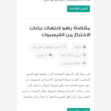
أكمل القراءة
مقاضاة ياهو لانتهاك براءات
الاختراع من الفيسبوك
eight
اخبار المواقع و الشركات
أبريل 4th, 2012
0 تعليق
1640مشاهدات
فى ردها على الدعوى القضائية التى رفعتها ياهو الشهر
الماضى، أعلنت شبكة التواصل الاجتماعي فيسبوك عن
رفع دعوى قضائية ضد ياهو تتهمها بانتهاك ما يصل إلى
عشر براءات اختراع مسجلة باسمها. وقال المتحدث باسم
الفيس بوك بأن ياهو “قصيرة النظر” إذ لجأت إلى مهاجمة
...