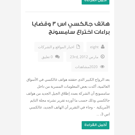
أكمل القراءة
هاتف جالكسي اس 3 وقضايا
براءات اختراع سامسونج
eight
اخبار المواقع و الشركات
مارس 23rd, 2012
0 تعليق
2020مشاهدات
بعد الرواج الكبير الذى حققته هواتف غالكسي في الأسواق
العالمية، أكدت بعض المعلومات المسربة من داخل
سامسونج أن الشركة بصدد إطلاق الجيل الجديد من هواتف
جالكسي وذلك حسب ما أورده تقرير نشرته مجلة التايم
الأمريكية. - وجاء في التقرير أن الهاتف الجديد، غالكسي
اس 3، ...
أكمل القراءة