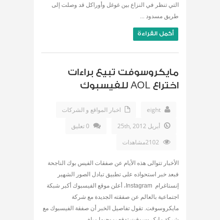
التي تنظر في النزاع بين غوغل وأوراكل قد وصلت إلى
طريق مسدود ...
أكمل القراءة
مايكروسوفت تبيع براءات
اختراع AOL للفيسبوك
eight
اخبار المواقع و الشركات
أبريل 25th, 2012
0 تعليق
2102مشاهدات
الأخبار تتوالى هذه الأيام عن صفقات الفيس بوك الناجحة
فبعد خبر استحواذه على تطبيق تبادل الصور الشهير
إنستاغرام Instagram، أعلن موقع الفيسبوك أكبر شبكة
اجتماعية بالعالم عن صفقته الجديدة مع شركة
مايكروسوفت. تقول تفاصيل الخبر أن صفقة الفيسبوك مع
شركة مايكروسوفت تدفع بموجبها مبلغ ...