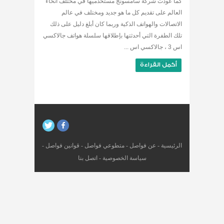
كما عودت شركة سامسونج مستخدميها في مختلف أنحاء
العالم على تقديم كل ما هو جديد ومختلف في عالم
الاتصالات والهواتف الذكية وربما كان أبلغ دليل على ذلك
تلك الطفرة التي أحدثتها بإطلاقها سلسلة هواتف جالاكسي
اس 3 ، جالاكسي اس ...
أكمل القراءة
الرئيسية
-
عن فواصل
-
متطوعي فواصل
-
قوانين فواصل
-
سياسة الخصوصية
-
اتصل بنا