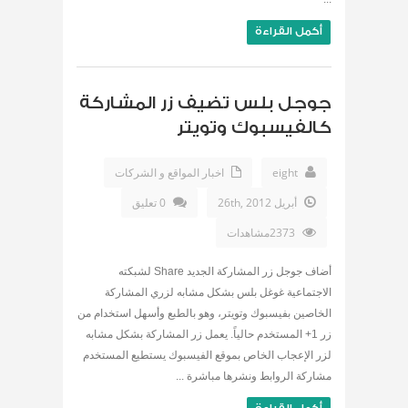
أكمل القراءة
جوجل بلس تضيف زر المشاركة
كالفيسبوك وتويتر
eight
اخبار المواقع و الشركات
أبريل 26th, 2012
0 تعليق
2373مشاهدات
أضاف جوجل زر المشاركة الجديد Share لشبكته
الاجتماعية غوغل بلس بشكل مشابه لزري المشاركة
الخاصين بفيسبوك وتويتر، وهو بالطبع وأسهل استخدام من
زر 1+ المستخدم حالياً. يعمل زر المشاركة بشكل مشابه
لزر الإعجاب الخاص بموقع الفيسبوك يستطيع المستخدم
مشاركة الروابط ونشرها مباشرة ...