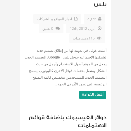
بلس
eight
اخبار المواقع و الشركات
أبريل 12th, 2012
0 تعليق
2115مشاهدات
أعلنت غوغل في تدوينة لها عن إطلاق تصميم جديد
لشبكتها الاجتماعية جوجل بلس +Google، التصميم الجديد
يجعل من الموقع أسهل للاستخدام وأجمل من حيث
الشكل ومتصل بخدمات قوقل الأخرى كاليوتيوب. يسمح
التصميم الجديد للمستخدمين بتخصيص قائمة التصفح
الرئيسية التي تظهر الآن في الجهة ...
أكمل القراءة
دوائر الفيسبوك باضافة قوائم
الاهتمامات