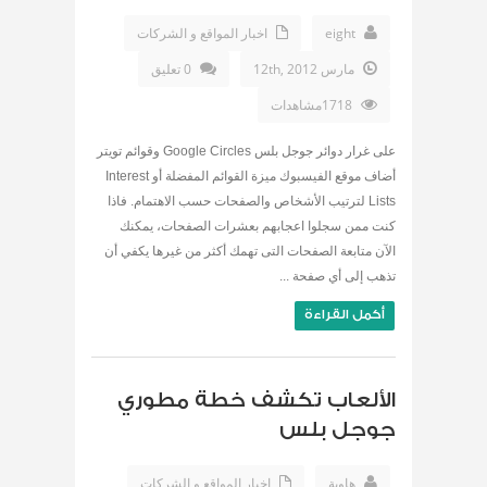
eight
اخبار المواقع و الشركات
مارس 12th, 2012
0 تعليق
1718مشاهدات
على غرار دوائر جوجل بلس Google Circles وقوائم تويتر
أضاف موقع الفيسبوك ميزة القوائم المفضلة أو Interest
Lists لترتيب الأشخاص والصفحات حسب الاهتمام. فاذا
كنت ممن سجلوا اعجابهم بعشرات الصفحات، يمكنك
الآن متابعة الصفحات التى تهمك أكثر من غيرها يكفي أن
تذهب إلى أي صفحة ...
أكمل القراءة
الألعاب تكشف خطة مطوري
جوجل بلس
هاوية
اخبار المواقع و الشركات