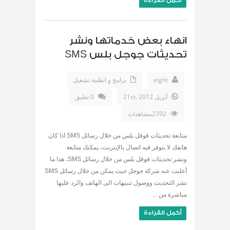
أكمل القراءة
انهاء بعض خدماتها ونشر
تحديثات جوجل بلس SMS
eight
برامج و انظمة تشغيل
أبريل 21st, 2012
0 تعليق
2392مشاهدات
متابعة تحديثات قوقل بلس من خلال رسائل SMS اذا كان
هاتفك لا يتوفر فيه اتصال بالإنترنت، يمكنك متابعة
ونشر تحديثات قوقل بلس من خلال رسائل SMS، هذا ما
أعلنت عنه شركة جوجل حيث يمكن من خلال رسائل SMS
نشر التحديث ووصول تنبيهات الى الهاتف والرد عليها
مباشرة من ...
أكمل القراءة