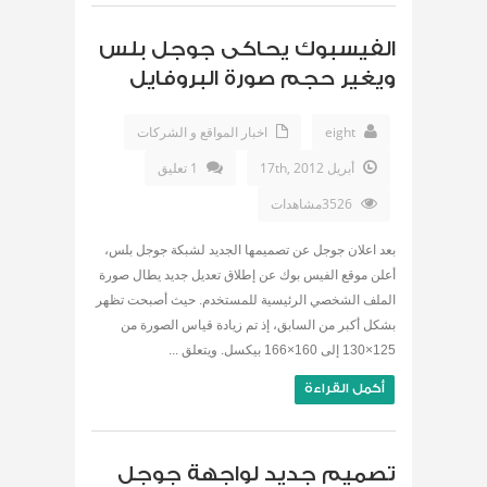
الفيسبوك يحاكى جوجل بلس
ويغير حجم صورة البروفايل
eight
اخبار المواقع و الشركات
أبريل 17th, 2012
1 تعليق
3526مشاهدات
بعد اعلان جوجل عن تصميمها الجديد لشبكة جوجل بلس،
أعلن موقع الفيس بوك عن إطلاق تعديل جديد يطال صورة
الملف الشخصي الرئيسية للمستخدم. حيث أصبحت تظهر
بشكل أكبر من السابق، إذ تم زيادة قياس الصورة من
125×130 إلى 160×166 بيكسل. ويتعلق ...
أكمل القراءة
تصميم جديد لواجهة جوجل