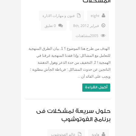
المشكلات
eight
فنون و مهارات الادارة
فبراير 8th, 2012
0 تعليق
2005مشاهدات
الهدف من طرح هذا الموضوع ؟ 1. بيان الطرق المنهجية
للتعامل مع المشاكل: وإذا فقدنا المنهجية غرقنا في
الهمجية ! 2. التخفيف من حدة الذعر وهول الدهشة
الناتجين عن حدوث المشاكل : فرباطة الجأش مطلوبة ؛
ويجب على القائد أن ...
أكمل القراءة
حلول سريعة لمشكلات فى
برنامج الفوتوشوب
هاوية
عالم الفوتوشوب