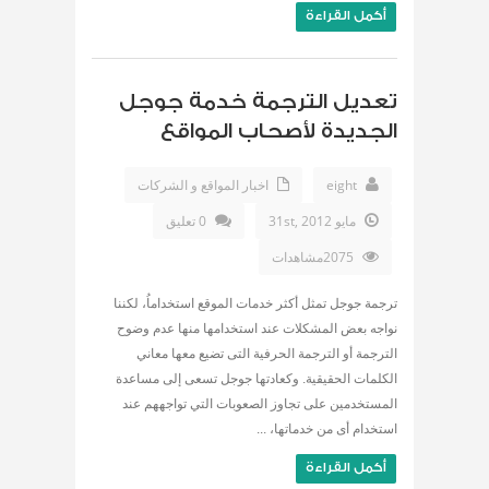
أكمل القراءة
تعديل الترجمة خدمة جوجل
الجديدة لأصحاب المواقع
eight
اخبار المواقع و الشركات
مايو 31st, 2012
0 تعليق
2075مشاهدات
ترجمة جوجل تمثل أكثر خدمات الموقع استخداماُ، لكننا
نواجه بعض المشكلات عند استخدامها منها عدم وضوح
الترجمة أو الترجمة الحرفية التى تضيع معها معاني
الكلمات الحقيقية. وكعادتها جوجل تسعى إلى مساعدة
المستخدمين على تجاوز الصعوبات التي تواجههم عند
استخدام أى من خدماتها، ...
أكمل القراءة