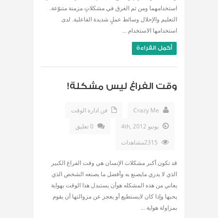
استخدامهما ومن ثم الغرق في مشكلاتٍ مزمنة متنوّعة.
التعليم والإحلال وسائط عملٍ شديدة الفاعلية. لدى
استخدامها الاستخدام ...
أكمل القراءة
وقت الفراغ ليس مشكلة!
Crazy Me
فن ادارة الوقت
يونيو 4th, 2012
0 تعليق
2315مشاهدات
قد تكون أكبر مشكلات الإنسان هي وقت الفراغ الكبير
الذي لا يدري مايصنع به وأفضل ما يصنعه الشخص الذي
يعاني من هذه المشكله هوأن يستبدل هذا الوقت بهواية
يحبها وإذا كان لايستطيع أو يعجز عن مزوالتها أن يقوم
بمزاولة هواية ...