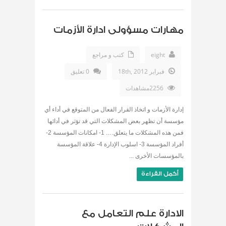
مهارات مسؤولى ادارة الأزمات
eight
كتب و مراجع
فبراير 18th, 2012
0 تعليق
2256مشاهدات
إدارة الأزمات و اتخاذ القرار الفعال من المتوقع في أداء أي
مؤسسة أن تظهر بعض المشكلات التي قد تؤثر في أدائها
فمن هذه المشكلات ما يتعلق…. 1- امكانات المؤسسة 2-
أفراد المؤسسة 3- اسلوب الإدارة 4- علاقة المؤسسة
بالمؤسسات الأخرى ...
أكمل القراءة
الادارة علم التعامل مع