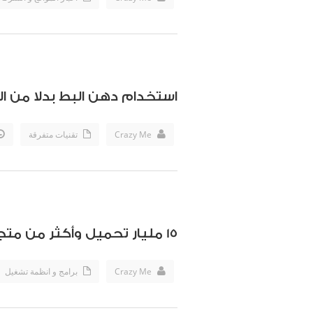
استخدام دهن البط بدلا من ال
Crazy Me
تقنيات متفرقة
15 مليار تحميل وأكثر من متجر “جوجل بلاي”
Crazy Me
برامج و انظمة تشغيل