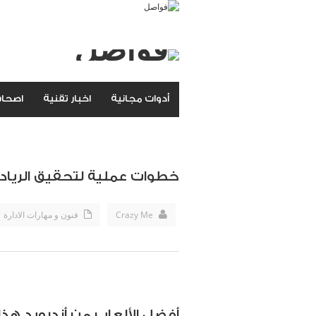
أدوات مجانية
اخبار تقنية
اصحاب
خطوات عملية لتحقيق الريادة 
Crazy Me
فنون و مهارات الادارة
أفضل الألعاب من أندرويد هذا 