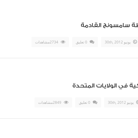
يونيو 30th, 2012
0 تعليق
2734مشاهدات
ة في الولايات المتحدة
يونيو 30th, 2012
0 تعليق
2849مشاهدات