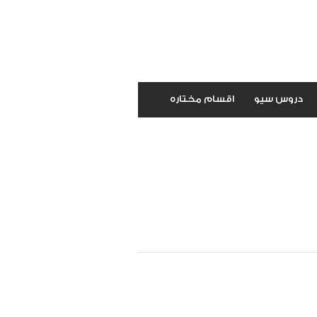
دروس سيو
اقسام مختاره