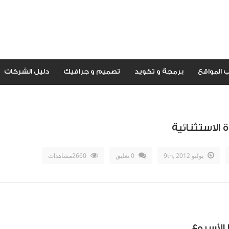
 المواقع
برمجة و تكويد
تصميم و جرافيك
دليل الشركات
الاستثنائية
يوليو 9th, 2012
0 تعليق
2660مشاهدات
الأسبوع