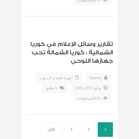
3413مشاهدات
تقارير وسائل الإعلام في كوريا
الشمالية : كوريا الشمالة تحب
جهازها اللوحي
Sherief
اجهزة كفية و لاب توب
يوليو 29th, 2012
0 تعليق
3029مشاهدات
1
2
3
التالي