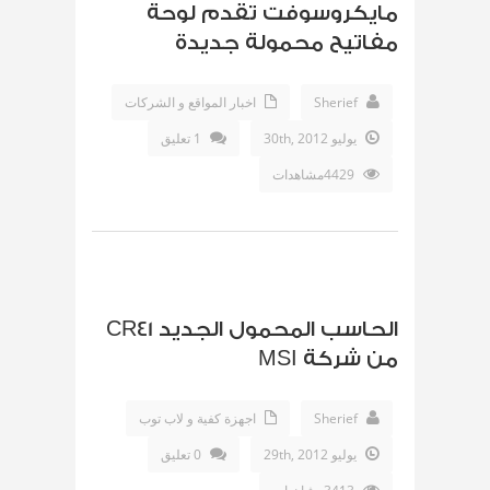
مايكروسوفت تقدم لوحة
مفاتيح محمولة جديدة
Sherief
اخبار المواقع و الشركات
يوليو 30th, 2012
1 تعليق
4429مشاهدات
الحاسب المحمول الجديد CR41
من شركة MSI
Sherief
اجهزة كفية و لاب توب
يوليو 29th, 2012
0 تعليق