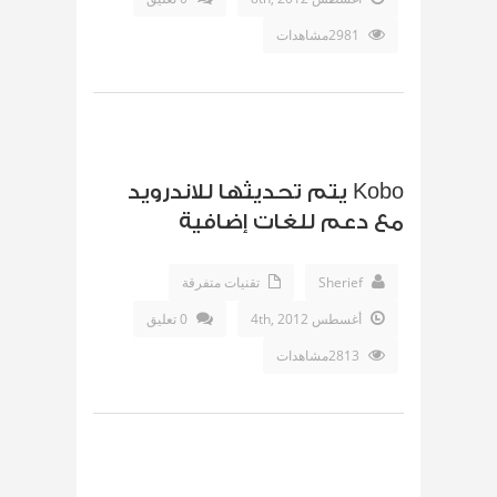
2981مشاهدات
Kobo يتم تحديثها للاندرويد
مع دعم للغات إضافية
Sherief
تقنيات متفرقة
أغسطس 4th, 2012
0 تعليق
2813مشاهدات