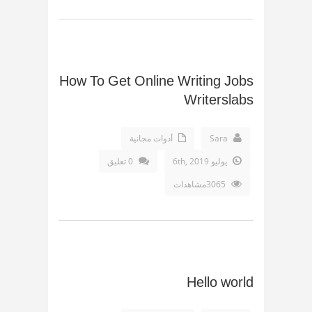
How To Get Online Writing Jobs
Writerslabs
Sara
أدوات مجانية
يوليو 6th, 2019
0 تعليق
3065مشاهدات
Hello world