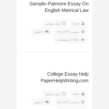
Sample-Patmore Essay On
English Metrical Law
Sara
أدوات مجانية
سبتمبر 9th, 2019
0 تعليق
127385مشاهدات
College Essay Help
PaperHelpWriting.com
Sara
أدوات مجانية
سبتمبر 8th, 2019
0 تعليق