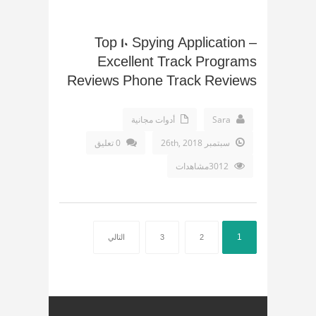
Top 10 Spying Application –
Excellent Track Programs
Reviews Phone Track Reviews
Sara
أدوات مجانية
سبتمبر 26th, 2018
0 تعليق
3012مشاهدات
1
2
3
التالي