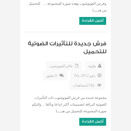
وفرش الفوتوشوب وهذه صورة للمجموعة…. للتحميل
من هنــــا
أكمل القراءة
فرش جديدة للتأثيرات الضوئية
للتحميل
هاوية
عالم الفوتوشوب
مايو 7th, 2012
0 تعليق
2182مشاهدات
مجموعة جديدة من فرش الفوتوشوب ذات التأثيرات
الضوئية البراقة لتصميمات أكثر ابداعا وتألقا… واليكم
صورة المجموعة للتحميل من هنــــا
أكمل القراءة