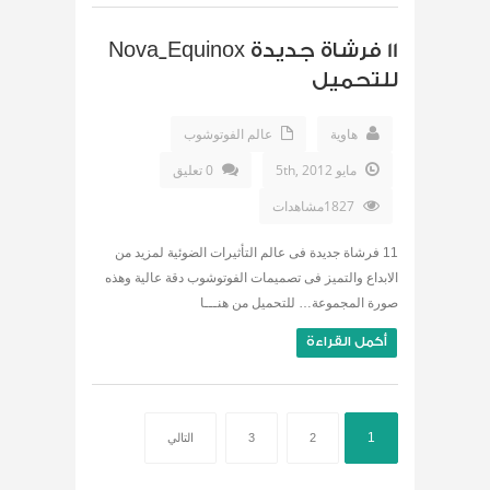
11 فرشاة جديدة Nova_Equinox
للتحميل
هاوية
عالم الفوتوشوب
مايو 5th, 2012
0 تعليق
1827مشاهدات
11 فرشاة جديدة فى عالم التأثيرات الضوئية لمزيد من
الابداع والتميز فى تصميمات الفوتوشوب دقة عالية وهذه
صورة المجموعة… للتحميل من هنـــا
أكمل القراءة
1
2
3
التالي