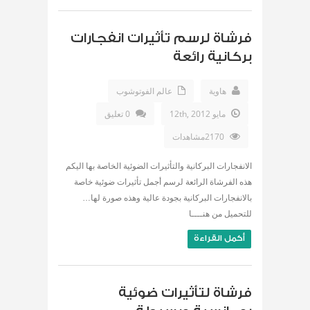
فرشاة لرسم تأثيرات انفجارات
بركانية رائعة
هاوية
عالم الفوتوشوب
مايو 12th, 2012
0 تعليق
2170مشاهدات
الانفجارات البركانية والتأثيرات الضوئية الخاصة بها اليكم
هذه الفرشاة الرائعة لرسم أجمل تأثيرات ضوئية خاصة
بالانفجارات البركانية بجودة عالية وهذه صورة لها…
للتحميل من هنــــا
أكمل القراءة
فرشاة لتأثيرات ضوئية