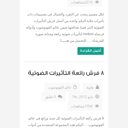
2210مشاهدات
لكل مصمم يبحث عن التفرد والجمال فى تصميمات ذات
تأثيرات خلابة اليكم واحدة من أجمل فرش التأثيرات
الضوئية التى قمنا بغذافتها ضمن عالم الفوتوشوب وأدواته
فرشاة motion لتأثيرات ضوئية رائعة وجذابة صورة
للفرشاة …. للتحميل من هنــــا
أكمل القراءة
8 فرش رائعة التأثيرات الضوئية
هاوية
عالم الفوتوشوب
مايو 7th, 2012
0 تعليق
1768مشاهدات
8 فرش رائعة التأثيرات الضوئية كل جديد ورائع فى عالم
الفوتوشوب … اليكم هذه المجموعة المتجددة من أدوات