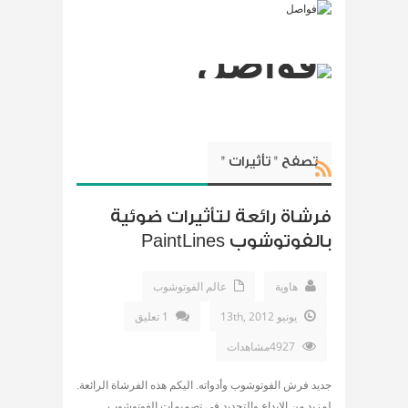
تصفح " تأثيرات "
فرشاة رائعة لتأثيرات ضوئية
بالفوتوشوب PaintLines
هاوية
عالم الفوتوشوب
يونيو 13th, 2012
1 تعليق
4927مشاهدات
جديد فرش الفوتوشوب وأدواته. اليكم هذه الفرشاة الرائعة.
لمزيد من الابداع والتجديد فى تصميمات الفوتوشوب