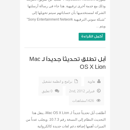
وذلك مع خدمة أخرى ترفيهية. هذا جاء فى رسالة أرسلتها
الشركة لمستخدميها بأن حساباتهم سيتم تحويلها إلى
“شبكة سوني الترفيهية Sony Entertainment Network”
ويتم ...
أكمل القراءة
أبل تطلق تحديثاً جديداً لـ Mac
OS X Lion
هاوية
برامج و انظمة تشغيل
فبراير 2nd, 2012
0 تعليق
1426مشاهدات
أطلقت آبل تحديثاً جديداً لـ Mac OS X Lion، ينقل هذا
التحديث النظام إلى النسخة رقم 10.7.3. ويجلب عدداً من
الميزات أهمها إضافة دعم لغات جديدة كالكرواتية