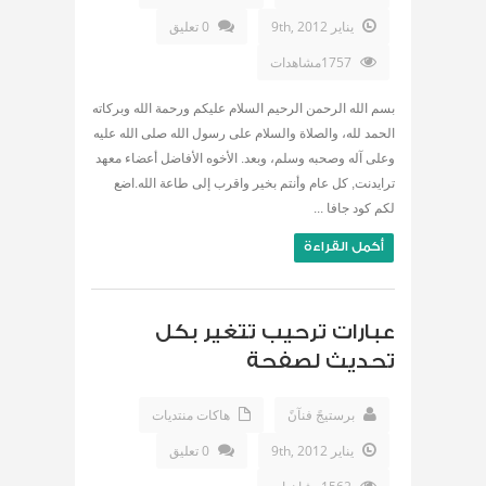
يناير 9th, 2012
0 تعليق
1757مشاهدات
بسم الله الرحمن الرحيم السلام عليكم ورحمة الله وبركاته
الحمد لله، والصلاة والسلام على رسول الله صلى الله عليه
وعلى آله وصحبه وسلم، وبعد. الأخوه الأفاضل أعضاء معهد
ترايدنت, كل عام وأنتم بخير واقرب إلى طاعة الله.اضع
لكم كود جافا ...
أكمل القراءة
عبارات ترحيب تتغير بكل
تحديث لصفحة
برستيجً فنآنً
هاكات منتديات
يناير 9th, 2012
0 تعليق