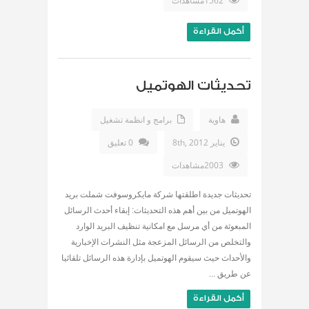
1562مشاهدات
أكمل القراءة
تحديثات الهوتميل
هاوية
برامج و انظمة تشغيل
يناير 8th, 2012
0 تعليق
2003مشاهدات
تحديثات جديدة اطلقتها شركة مايكروسوفت شملت بريد
الهوتميل من بين أهم هذه التحديثات: إبقاء أحدث الرسائل
المبعوثة من أي مرسل مع امكانية تنظيف البريد الوارد
والتخلص من الرسائل المزعجة مثل النشرات الإخبارية
والأحداث حيث سيقوم الهوتميل بإدارة هذه الرسائل تلقائيا
عن طريق ...
أكمل القراءة