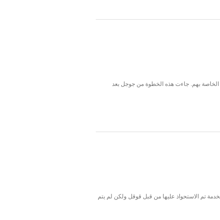
 الخاصة بهم. جاءت هذه الخطوة من جوجل بعد
شهير meebo، وهذا ما أكده فريق عمل الموقع عن ان الخدمة تم الاستحواذ عليها من قبل قوقل ولكن لم يتم