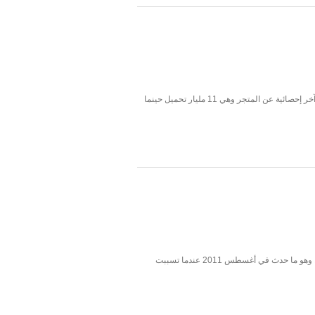
صرحت المتحدثة باسم شركة جوجل أن متجر التطبيقات جوجل بلاي قد تجاوز إجمالي التحميلات منه 15 مليار تطبيق منذ بضعة أسابيع. حيث صدرت آخر إحصائية عن المتجر وهي 11 مليار تحميل حينما
تسعى جوجل لأن تنتقل بالإنسانية إلى مستوى جديد من المعيشة من خلال سياراتها ذاتية القيادة، وطبعاً كلنا نعلم أن فترة الاختبار لا تخلو من الأخطاء وهو ما حدث في أغسطس 2011 عندما تسببت