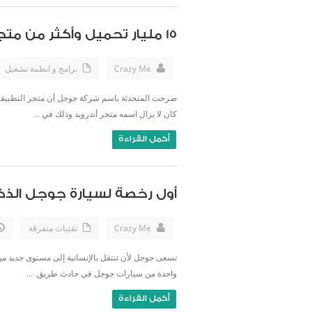
15 مليار تحميل وأكثر من متجر “جوجل بلاي”
Crazy Me
برامج و انظمة تشغيل
كان لا يزال اسمه متجر أندرويد وذلك في ...
أكمل القراءة
أول رخصة لسيارة جوجل الذكي
Crazy Me
تقنيات متفرقة
واحدة من سيارات جوجل في حادث طريق. ...
أكمل القراءة