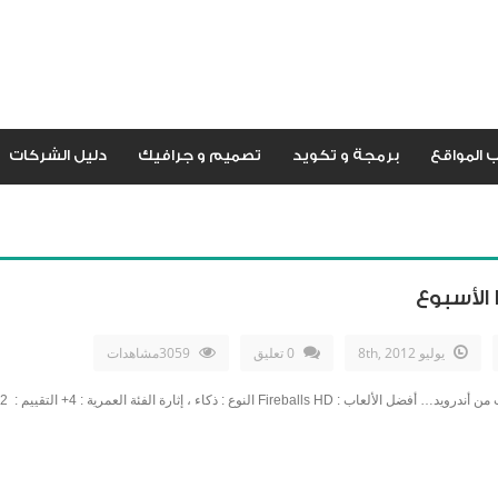
 المواقع
برمجة و تكويد
تصميم و جرافيك
دليل الشركات
الأسبوع
يوليو 8th, 2012
0 تعليق
3059مشاهدات