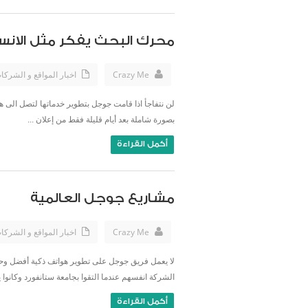
محرك البحث يفكر مثل الان
Crazy Me
اخبار المواقع و الشركا
لن نتفاجأ اذا قامت جوجل بتطوير خدماتها لتصل الى ه
بصورة شاملة بعد أيام قليلة فقط من إعلان ...
أكمل القراءة
مشاريع جوجل العالمية
Crazy Me
اخبار المواقع و الشركا
لا يعمل فريق جوجل على تطوير هواتف ذكية أفضل وحس
الشركة انفسهم عندما التقوا بجامعة ستانفورد وكانوا 
أكمل القراءة