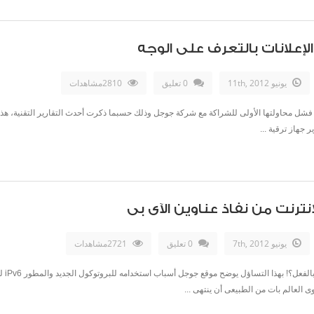
إعلانات بالتعرف على الوجه
يونيو 11th, 2012
0 تعليق
2810مشاهدات
د فشل محاولتها الأولى للشراكة مع شركة جوجل وذلك حسبما ذكرت أحدث التقارير التقنية، هذه
 جهاز ترقية ...
يونيو 7th, 2012
0 تعليق
2721مشاهدات
 العالم بات من الطبيعى أن ينتهى ...