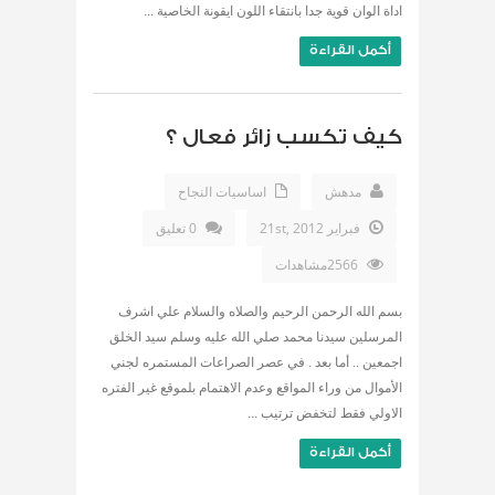
اداة الوان قوية جدا بانتقاء اللون ايقونة الخاصية ...
أكمل القراءة
كيف تكسب زائر فعال ؟
مدهش
اساسيات النجاح
فبراير 21st, 2012
0 تعليق
2566مشاهدات
بسم الله الرحمن الرحيم والصلاه والسلام علي اشرف
المرسلين سيدنا محمد صلي الله عليه وسلم سيد الخلق
اجمعين .. أما بعد . في عصر الصراعات المستمره لجني
الأموال من وراء المواقع وعدم الاهتمام بلموقع غير الفتره
الاولي فقط لتخفض ترتيب ...
أكمل القراءة