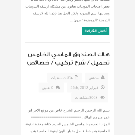
بعض اصحاب المودنات يعانون من مشكلة ارشفه التدوينات
وبجابنها اسم المدونه ولكن الحل هنا بإذن الله لارشفه
التدوينة “الموضوع ” بدون ...
أكمل القراءة
هاك الصندوق الماسي الخامس
تحميل / شرح تركيب / خصائص
مدهش
هاكات منتديات
فبراير 26th, 2012
0 تعليق
3063مشاهدات
بسم الله الرحمن الرحيم الشرح خاص من موقع الاخر ابو
عمر مبرمج الهاك . ========================
المزايا الجديده بالماسي الخامس الجديد كتابة مخفية ايقونة
الخاصية هذه خط فاصل بخيار اللون ايقونة الخاصية هذه