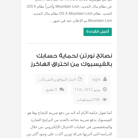
عن نظام ماك الجديد، Mountain Lion وأخيراً نظام iOS 6
الجديد. نظام OS X Mountain Lion نظام ماك الجديد،
Mountain Lion تم الإعلان عنه في شهر ...
أكمل القراءة
نصائح نورتن لحماية حسابك
بالفيسبوك من اختراق الهاكرز
eight
اخبار المواقع و الشركات
يونيو 11th, 2012
0 تعليق
2708مشاهدات
كما تقول حكمة الأيام أنه لابد من دفع ضريبة للنجاح وها هو
الفيسبوك يدفع ضريبة نجاحه بالعديد من البرامج الضارة
والمتخصصين في عمليات الاحتيال الإلكتروني. من خلال
الدراسة التى أجرتها شركة تورتن أكدت على وجود أكثر من