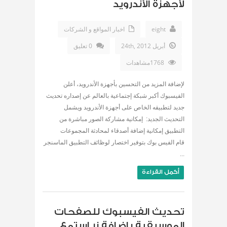
لأجهزة الأندرويد
eight
اخبار المواقع و الشركات
أبريل 24th, 2012
0 تعليق
1768مشاهدات
لإضافة المزيد من التحسين بأجهزة الأندرويد، أعلن
الفيسبوك أكبر شبكة إجتماعية بالعالم عن إصداره تحديث
جديد لتطبيقه الخاص على أجهزة الأندرويد ويشمل
التحديث الجديد: إمكانية مشاركة الصور مباشرة من
التطبيق إمكانية إضافة أصدقاء لمحادثة المجموعات
قام الفيس بوك بتوفير اختصار لوظائف التطبيق الماسنجر
...
أكمل القراءة
تحديث الفيسبوك للصفحات
الموسيقية باضافة زر استمع