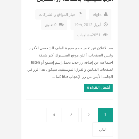
eight
اخبار المواقع و الشركات
أبريل 19th, 2012
0 تعليق
2051مشاهدات
بعد الاعلان عن تغيير حجم صورة الملف الشخصى للأفراد
وليس الصفحات، أعلن موقع الفيسبوك أكبر شبكة
اجتماعية عن إضافة زر جديد يحمل إسم إستمع أو listen
لصفحات الفنانين والفرق الموسيقية. سيكون هذا الزر في
الجانب الأيمن من زر الإعجاب like كما ...
أكمل القراءة
1
4
3
2
التالي