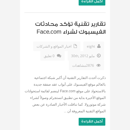
أكمل القراءة
تقارير تقنية تؤكد محادثات
الفيسبوك لشراء Face.com
eight
اخبار المواقع و الشركات
مايو 30th, 2012
0 تعليق
2876مشاهدات
ذكرت أحدث التقارير التقنية أن أكبر شبكة اجتماعية
بالعالم موقع الفيسبوك على أبواب عقد صفقة جديدة
بالاستحواذ على موقع Face.com لينضم لقائمة استحواذات
الموقع الأخيرة بداية من تطبيق انستجرام وصولاً لشراء
شركة موتورولا. كما تناقلت الأخبار الصادرة عن بعض
المواقع التقنية المعروفة أن ...
أكمل القراءة