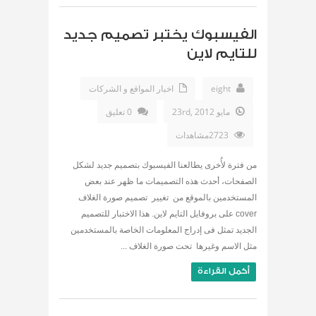
الفيسبوك يختبر تصميم جديد
للتايم لاين
eight
اخبار المواقع و الشركات
مايو 23rd, 2012
0 تعليق
2723مشاهدات
من فترة لأُخرى يطالعنا الفيسبوك بتصميم جديد لشكل
الصفحات، أحدث هذه التصميمات ما ظهر عند بعض
المستخدمين بالموقع من تغيير تصميم صورة الغلاف
cover على بروفايل التايم لاين. هذا الاختبار للتصميم
الجديد تمثل فى إدراج المعلومات الخاصة بالمستخدمين
مثل الاسم وغيرها تحت صورة الغلاف ...
أكمل القراءة