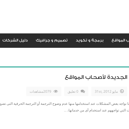
 المواقع
برمجة و تكويد
تصميم و جرافيك
دليل الشركات
لجديدة لأصحاب المواقع
مايو 31st, 2012
0 تعليق
2079مشاهدات
ا نواجه بعض المشكلات عند استخدامها منها عدم وضوح الترجمة أو الترجمة الحرفية التى تضيع
تي تواجههم عند استخدام أى من خدماتها، ...