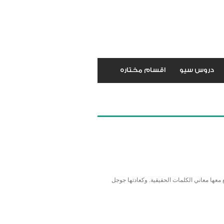
دروس سيو
اقسام مختاره
 معها معاني الكلمات الحقيقية. وكعادتها جوجل