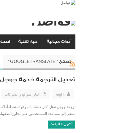
أدوات مجانية
اخبار تقنية
اصحاب
تصفح " GOOGLETRANSLATE "
تعديل الترجمة خدمة جوجل ا
eight
اخبار المواقع و الشركات
ترجمة جوجل تمثل أكثر خدمات الموقع استخداماُ، لكنن
تسعى إلى مساعدة المستخدمين على تجاوز الصعوبات ال
أكمل القراءة