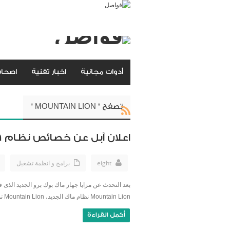
أدوات مجانية
اخبار تقنية
اصحاب
تصفح " MOUNTAIN LION "
اعلان آبل عن خصائص نظام iOS 6 الجديد
eight
برامج و انظمة تشغيل
Mountain Lion نظام ماك الجديد، Mountain Lion تم الإعلان عنه في شهر ...
أكمل القراءة