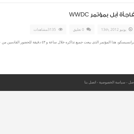
ة آبل بمؤتمر WWDC
يونيو 13th, 2012
0 تعليق
3135مشاهدات
اصل
-
سياسة الخصوصية
-
اتصل بنا