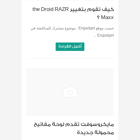
كيف تقوم بتغيير the Droid RAZR
Maxx ؟
حسب موقع Engadget : موضوع مشترك للمناقشة في
Engadget ...
أكمل القراءة
مايكروسوفت تقدم لوحة مفاتيح
محمولة جديدة