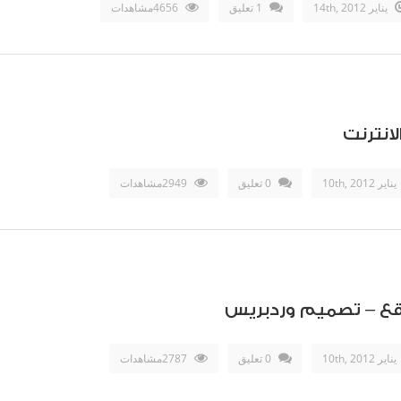
يناير 14th, 2012
1 تعليق
4656مشاهدات
انترنت
يناير 10th, 2012
0 تعليق
2949مشاهدات
ع – تصميم وردبريس
يناير 10th, 2012
0 تعليق
2787مشاهدات