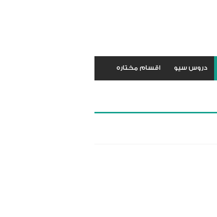
دروس سيو
اقسام مختاره