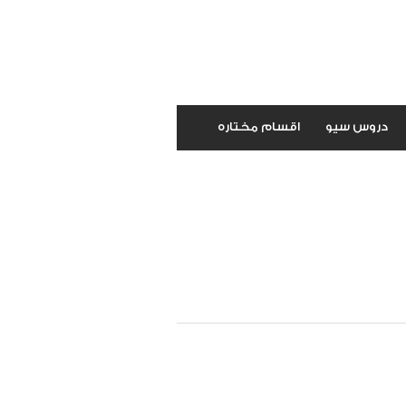
دروس سيو
اقسام مختاره