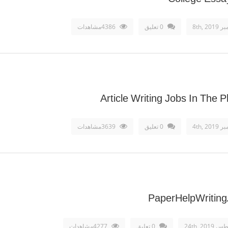
8th, 20
0 تعليق
4386مشاهدات
Article Writing Jobs In The P
4th, 20
0 تعليق
3639مشاهدات
PaperHelpWriting
24th, 20
0 تعليق
4277مشاهدات