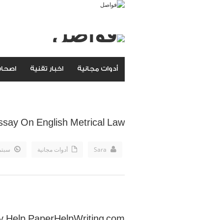
أدوات مجانية
اخبار تقنية
اصحاب
say On English Metrical Law
Sara
أدوات مجانية
سبتمبر 19
y Help PaperHelpWriting.com