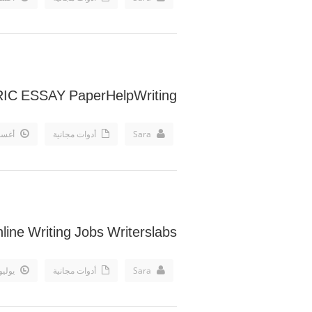
C ESSAY PaperHelpWriting
Sara
أدوات مجانية
أغسطس 19
ine Writing Jobs Writerslabs
Sara
أدوات مجانية
يوليو h, 2019