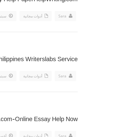
Sara
أدوات مجانية
سبتمبر 19
hilippines Writerslabs Service
Sara
أدوات مجانية
سبتمبر 19
.com-Online Essay Help Now
Sara
أدوات مجانية
أغسطس 19