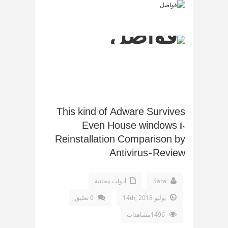
This kind of Adware Survives
Even House windows 10
Reinstallation Comparison by
Antivirus-Review
Sara
أدوات مجانية
يوليو 14th, 2018
0 تعليق
1496مشاهدات