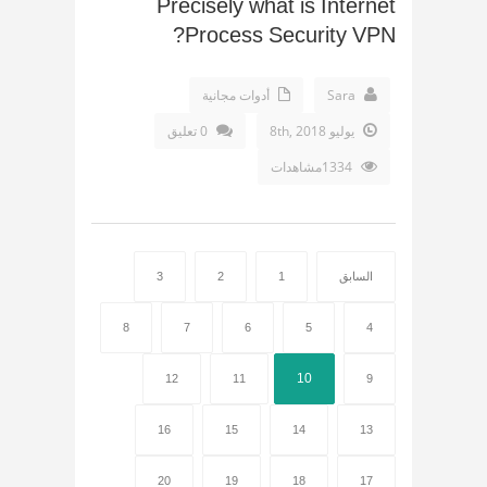
Precisely what is Internet
Process Security VPN?
Sara
أدوات مجانية
يوليو 8th, 2018
0 تعليق
1334مشاهدات
السابق
1
2
3
8
7
6
5
4
10
12
11
9
16
15
14
13
20
19
18
17