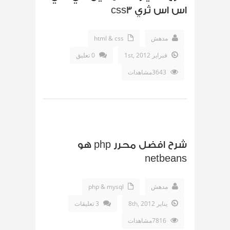
اس اس ثري css3
مدهش
html & css
فبراير 1st, 2012
0 تعليق
3643مشاهدات
شرح افضل محرر php هو
netbeans
مدهش
php & mysql
يناير 8th, 2012
3 تعليقات
7816مشاهدات