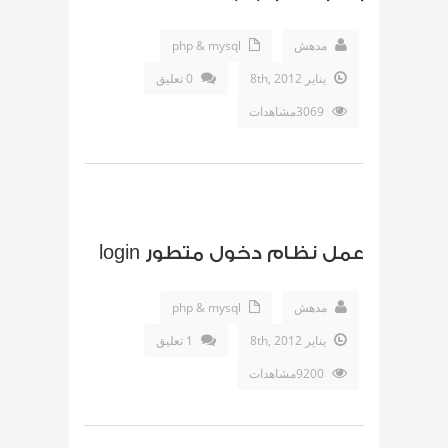
مدهش
php & mysql
يناير 8th, 2012
0 تعليق
3069مشاهدات
عمل نظام دخول متطور login
مدهش
php & mysql
يناير 8th, 2012
1 تعليق
9200مشاهدات