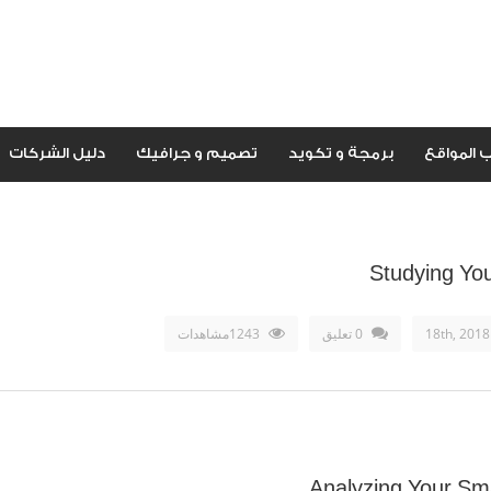
 المواقع
برمجة و تكويد
تصميم و جرافيك
دليل الشركات
Studying Yo
0 تعليق
1243مشاهدات
Analyzing Your Sm