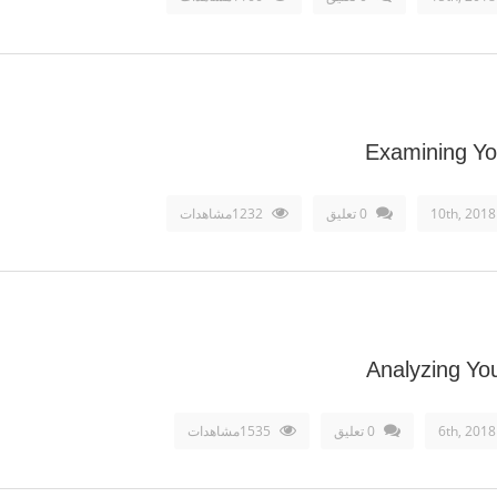
Examining Yo
0 تعليق
1232مشاهدات
Analyzing You
0 تعليق
1535مشاهدات