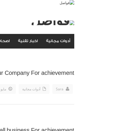
أدوات مجانية
اخبار تقنية
اصحاب
ur Company For achievement
Sara
أدوات مجانية
مايو 18th, 2018
all business For achievement