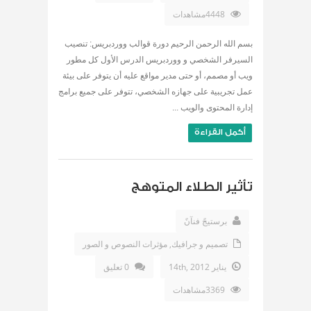
4448مشاهدات
بسم الله الرحمن الرحيم دورة قوالب ووردبريس: تنصيب
السيرفر الشخصي و ووردبريس الدرس الأول كل مطور
ويب أو مصمم، أو حتى مدير مواقع عليه أن يتوفر على بيئة
عمل تجريبية على جهازه الشخصي، تتوفر على جميع برامج
إدارة المحتوى والويب ...
أكمل القراءة
تأثير الطلاء المتوهج
برستيجً فنآنً
تصميم و جرافيك
,
مؤثرات النصوص و الصور
يناير 14th, 2012
0 تعليق
3369مشاهدات