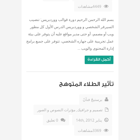
4449مشاهدات
بسم الله الرحمن الرحيم دورة قوالب ووردبريس: تنصيب
السيرفر الشخصي و ووردبريس الدرس الأول كل مطور
ويب أو مصمم، أو حتى مدير مواقع عليه أن يتوفر على بيئة
عمل تجريبية على جهازه الشخصي، تتوفر على جميع برامج
إدارة المحتوى والويب ...
أكمل القراءة
تأثير الطلاء المتوهج
برستيجً فنآنً
تصميم و جرافيك
,
مؤثرات النصوص و الصور
يناير 14th, 2012
0 تعليق
3369مشاهدات