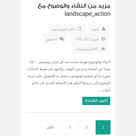
مزيد من النقاء والوضوح مع
landscape_action
هاوية
عالم الفوتوشوب
مايو 13th, 2012
0 تعليق
2095مشاهدات
النقاء والوضوح هو ما يبحث عنه كل فنان ومصمم…. لذا
بعيدا عن اضاعة مزيد من الوقت والجهد فى ضبط اعدادات
صورة ما او تصميم فوتوشوب تعمل به للحصول على درجة
الوضوح التى تريدها اليكم هذه الاضافة الجديد فى عالم
أدوات ...
أكمل القراءة
1
2
3
التالي