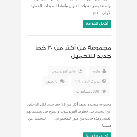
بواسطة بعض تعديلات الألوان وأنماط الطبقات. الخطوة
الأولى : افتح ...
أكمل القراءة
مجموعة من أكثر من 30 خط
جديد للتحميل
هاوية
عالم الفوتوشوب
مايو 17th, 2012
0 تعليق
3038مشاهدات
مجموعة متجددة تضف أكثر من 31 خط جديد لكل الباحثين
عن التجديد فى خطوط الفوتوشوب والتنوع فى تصميماتهم
الفنية. وهذه جانب من صور للمجموعة… للتحميل من
هنــــا
أكمل القراءة