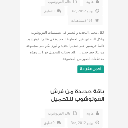
هاوية
عالم الفوتوشوب
يونيو 3rd, 2012
0 تعليق
3491مشاهدات
لكل محبى التجديد والتغيير فى تصميمات الفوتوشوب
ولكل الباحثين عن الخطوط الجديدة فى عالم الفوتوشوب
دائما حريصين على تقديم الجديد واليوم لكم منى مجموعة
من 31 خط جديد … رائع وجذاب للتحميل فورا … وهذه
مقتطفات لصور من المجموعة … ...
أكمل القراءة
باقة جديدة من فرش
الفوتوشوب للتحميل
هاوية
عالم الفوتوشوب
يونيو 3rd, 2012
0 تعليق