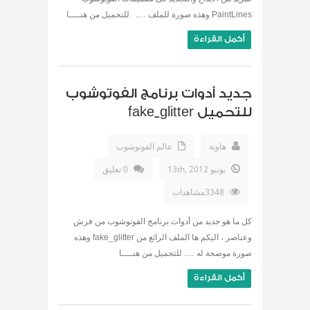
PaintLines وهذه صورة للملف …. للتحميل من هنــــا
أكمل القراءة
جديد أدوات برنامج الفوتوشوب
للتحميل fake_glitter
هاوية
عالم الفوتوشوب
يونيو 13th, 2012
0 تعليق
3348مشاهدات
كل ما هو جديد من أدوات برنامج الفوتوشوب من فرش
وعناصر ، اليكم ها الملف الرائع من fake_glitter وهذه
صورة موضحة له …. للتحميل من هنــــا
أكمل القراءة