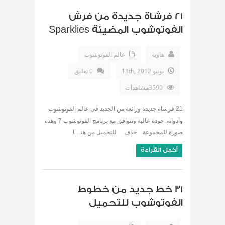
21 فرشاة جديدة من فرش
الفوتوشوب المضيئة Sparklies
هاوية
عالم الفوتوشوب
يونيو 13th, 2012
0 تعليق
3590مشاهدات
21 فرشاة جديدة ورائعة من الجديد فى عالم الفوتوشوب
وأدواته. جودة عالية وتتوافق مع برنامج الفوتوشوب 7 وهذه
صورة للمجموعة. حذف للتحميل من هنـــا
أكمل القراءة
31 خط جديد من خطوط
الفوتوشوب للتحميل