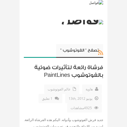
تصفح " الفوتوشوب "
فرشاة رائعة لتأثيرات ضوئية
بالفوتوشوب PaintLines
هاوية
عالم الفوتوشوب
يونيو 13th, 2012
1 تعليق
4925مشاهدات
جديد فرش الفوتوشوب وأدواته. اليكم هذه الفرشاة الرائعة.
لمزيد من الابداع والتجديد فى تصميمات الفوتوشوب