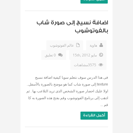
اضافة نسيج إلى صورة شاب
بالفوتوشوب
هاوية
عالم الفوتوشوب
مايو 15th, 2012
0 تعليق
3575مشاهدات
فى هذا الدرس سوف نتعلم سويا كيفية اضافة نسيج
texture إلى صورة شاب كما هو موضح بالصورة بالأسفل..
اولا عليك احضار صورة الشخص الذى تريد التلاعب بها . ثم
اذهب إلى برنامج الفوتوشوب وقم بفتح هذه الصورة به كا
قم ...
أكمل القراءة