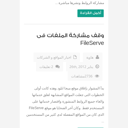
مشاركة الروابط ونشرها مباشرة ...
أكمل القراءة
وقف مشاركة الملفات فى
FileServe
هاوية
اخبار المواقع و الشركات
يناير 26th, 2012
2 تعليقات
2736مشاهدات
بدأ المشوار بإغلاق موقع ميجا ابلود وهذه كانت أولى
الخطوات التى جعلت المواقع المشابهة لغلق خدماتها
والغاء جميع الروابط المنشورة واقتصار خدماتها على
المستخدم فقط. وكان آخر الضحايا هو موقع FileServe
الذى كان من المواقع المفضلة لدى كثير من المستخدمين
...