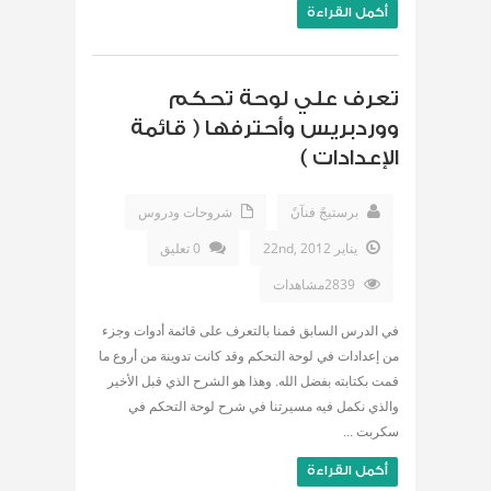
أكمل القراءة
تعرف علي لوحة تحكم
ووردبريس وأحترفها ( قائمة
الإعدادات )
برستيجً فنآنً
شروحات ودروس
يناير 22nd, 2012
0 تعليق
2839مشاهدات
في الدرس السابق قمنا بالتعرف على قائمة أدوات وجزء
من إعدادات في لوحة التحكم وقد كانت تدوينة من أروع ما
قمت بكتابته بفضل الله. وهذا هو الشرح الذي قبل الأخير
والذي نكمل فيه مسيرتنا في شرح لوحة التحكم في
سكربت ...
أكمل القراءة