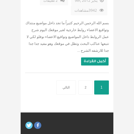
يناير 9th, 2012
2 تعليقات
3942مشاهدات
بسم الله الرحمن الرحيم كثيراً ما تجد داخل مواضيع منتداك
وتواقيع الاعضاء روابط خارجية لغير موقعك اليوم شرح
عمل الروابط داخل المواضيع وتواقيع الاعضاء نوفلو لكي لا
تتبعها عناكب البحث وتظل في موقعك وهو مفيد جدا جدا
جدا للارشفه الشرح ...
أكمل القراءة
1
2
التالي