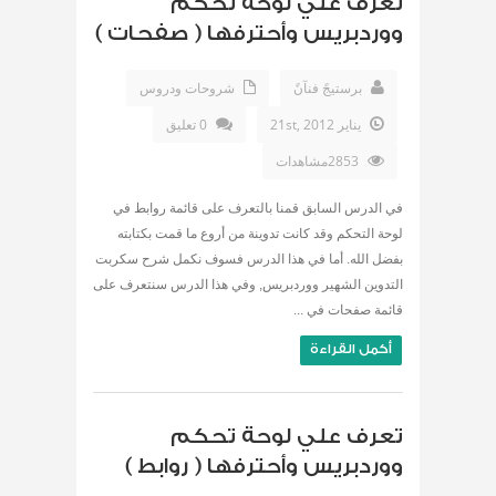
تعرف علي لوحة تحكم
ووردبريس وأحترفها ( صفحات )
برستيجً فنآنً
شروحات ودروس
يناير 21st, 2012
0 تعليق
2853مشاهدات
في الدرس السابق قمنا بالتعرف على قائمة روابط في
لوحة التحكم وقد كانت تدوينة من أروع ما قمت بكتابته
بفضل الله. أما في هذا الدرس فسوف نكمل شرح سكربت
التدوين الشهير ووردبريس, وفي هذا الدرس سنتعرف على
قائمة صفحات في ...
أكمل القراءة
تعرف علي لوحة تحكم
ووردبريس وأحترفها ( روابط )