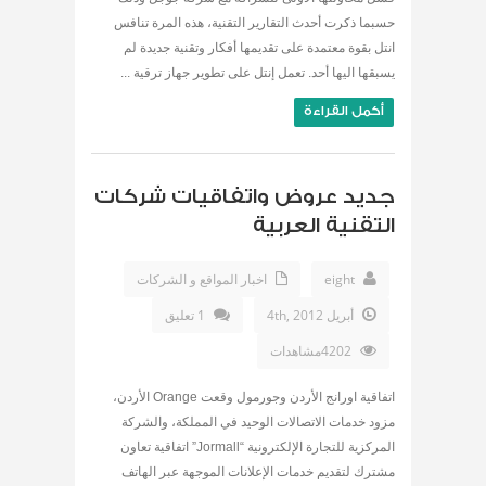
حسبما ذكرت أحدث التقارير التقنية، هذه المرة تنافس
انتل بقوة معتمدة على تقديمها أفكار وتقنية جديدة لم
يسبقها اليها أحد. تعمل إنتل على تطوير جهاز ترقية ...
أكمل القراءة
جديد عروض واتفاقيات شركات
التقنية العربية
eight
اخبار المواقع و الشركات
أبريل 4th, 2012
1 تعليق
4202مشاهدات
اتفاقية اورانج الأردن وجورمول وقعت Orange الأردن،
مزود خدمات الاتصالات الوحيد في المملكة، والشركة
المركزية للتجارة الإلكترونية “Jormall” اتفاقية تعاون
مشترك لتقديم خدمات الإعلانات الموجهة عبر الهاتف