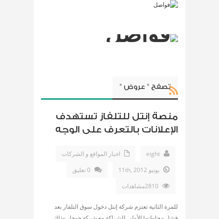
تصفح " عروض "
منصة إنتل للتلفاز تستهدف
الإعلانات بالتعرف على الوجه
eight
اخبار المواقع و الشركات
يونيو 11th, 2012
0 تعليق
2810مشاهدات
للمرة الثانية تعتزم شركة إنتل دخول سوق التلفاز بعد
فشل محاولتها الأولى للشراكة مع شركة جوجل وذلك