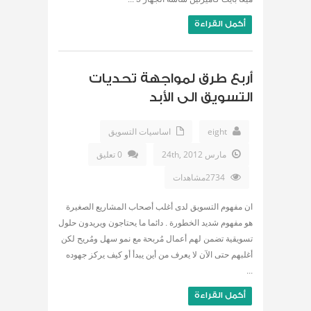
أكمل القراءة
أربع طرق لمواجهة تحديات
التسويق الى الأبد
eight
اساسيات التسويق
مارس 24th, 2012
0 تعليق
2734مشاهدات
ان مفهوم التسويق لدى أغلب أصحاب المشاريع الصغيرة
هو مفهوم شديد الخطورة . دائما ما يحتاجون ويريدون حلول
تسويقية تضمن لهم أعمال مُربحة مع نمو سهل ومُريح لكن
أغلبهم حتى الآن لا يعرف من أين يبدأ أو كيف يركز جهوده
...
أكمل القراءة