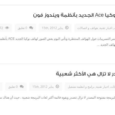
ندوز فون
ب
,
اخبار تقنية
,
هواتف و اتصالات
يناير 15th, 2012
0 تعليق
3072مشاهدات
ومع العد التنازلي لنه
لا تزال هي الأكثر شعبية
كات
,
اخبار تقنية
,
برامج و انظمة تشغيل
يناير 15th, 2012
0 تعليق
ت موقع TIOBE لعام 2011 أن لغات البرمجة مفتوحة المصدر لا تزال تتصدر وبقوة قائمة أكثر لغات البرمجة شعبية ، 