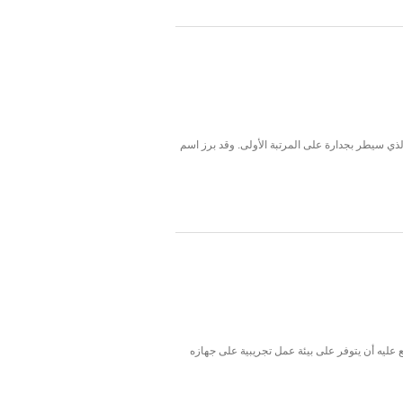
واحتلاله للمرتبة الثانية بعد خادم أباتشي الحر الذي سيطر بجدارة على المرتبة الأولى. وقد برز اسم
ليه أن يتوفر على بيئة عمل تجريبية على جهازه