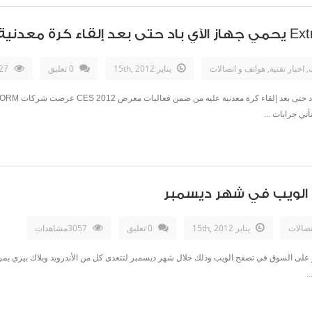
ب
,
اخبار تقنية
,
هواتف و اتصالات
يناير 15th, 2012
0 تعليق
3127مشاهدات
أتي جرابات ...
تصالات
يناير 15th, 2012
0 تعليق
3057مشاهدات