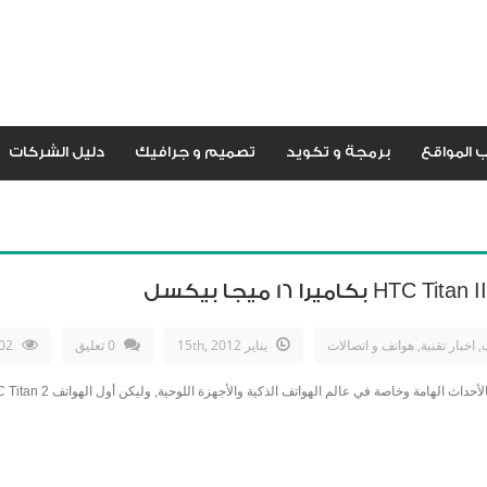
 المواقع
برمجة و تكويد
تصميم و جرافيك
دليل الشركات
ب
,
اخبار تقنية
,
هواتف و اتصالات
يناير 15th, 2012
0 تعليق
3102مشاهدات