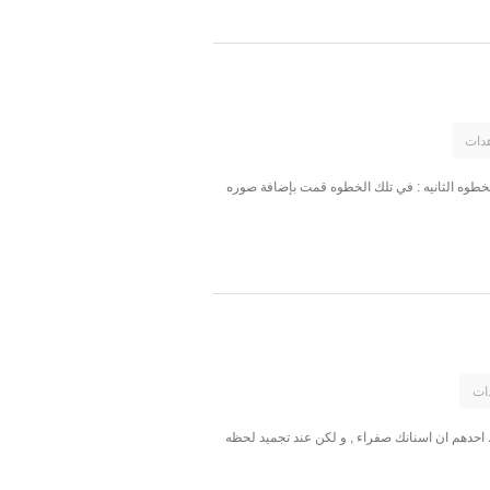
الخطوه الثانيه : في تلك الخطوه قمت بإضافة صوره
حظ احدهم ان اسنانك صفراء , و لكن عند تجميد لحظه