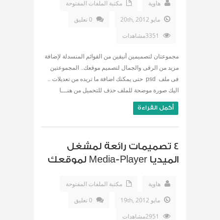
هاوية
مكتبة الملفات المفتوحة
مايو 20th, 2012
0 تعليق
3351مشاهدات
مجموعتان لتصميمين أنيقين من القوائم المنسدلة لإضافة
مزيد من الرقى والجمال لتصميم موقعك.. المجموعتين
فى ملف psd حتى يمكنك اضافة ما تريده من تعديلات ..
اليك صورة موضحة للملف حذف للتحميل من هنـــا
أكمل القراءة
4 تصميمات رائعة لمشغل
الميديا Media-Player لموقعك
هاوية
مكتبة الملفات المفتوحة
مايو 19th, 2012
0 تعليق
2951مشاهدات