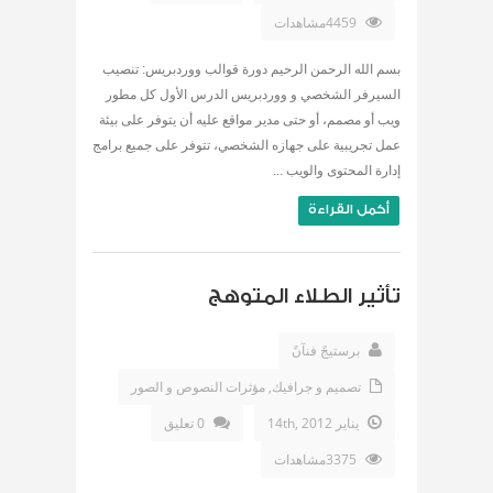
4459مشاهدات
بسم الله الرحمن الرحيم دورة قوالب ووردبريس: تنصيب
السيرفر الشخصي و ووردبريس الدرس الأول كل مطور
ويب أو مصمم، أو حتى مدير مواقع عليه أن يتوفر على بيئة
عمل تجريبية على جهازه الشخصي، تتوفر على جميع برامج
إدارة المحتوى والويب ...
أكمل القراءة
تأثير الطلاء المتوهج
برستيجً فنآنً
تصميم و جرافيك
,
مؤثرات النصوص و الصور
يناير 14th, 2012
0 تعليق
3375مشاهدات