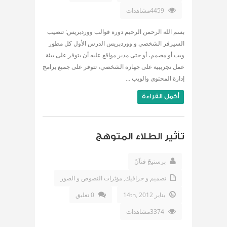
4459مشاهدات
بسم الله الرحمن الرحيم دورة قوالب ووردبريس: تنصيب
السيرفر الشخصي و ووردبريس الدرس الأول كل مطور
ويب أو مصمم، أو حتى مدير مواقع عليه أن يتوفر على بيئة
عمل تجريبية على جهازه الشخصي، تتوفر على جميع برامج
إدارة المحتوى والويب ...
أكمل القراءة
تأثير الطلاء المتوهج
برستيجً فنآنً
تصميم و جرافيك
,
مؤثرات النصوص و الصور
يناير 14th, 2012
0 تعليق
3374مشاهدات