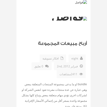
أرباح مبيعات المجموعة
eight
افكار تسويقية
فبراير 2nd, 2012
0 تعليق
2411مشاهدات
bundle او ما يدعى بمجموعة المنتجات المتعلقة ببعض
وهي عبارة عن عدة منتجات مفردة تعود لنفس الشركة او
لشركات اخرى تؤدي مهام متعلقة ببعض وتباع كلها بشكل
مجموعة واحدة بسعر أقل من إجمالي الأسعار الإفرادية
لكل منتج على حدة.