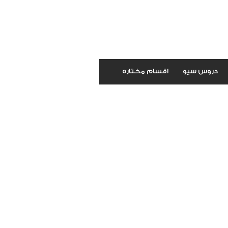
دروس سيو
اقسام مختاره