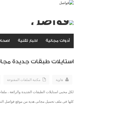
أدوات مجانية
اخبار تقنية
اصحاب
استايلات طبقات جديدة مجان
هاوية
مكتبة الملفات المفتوحة
لكل محبى استايلات الطبقات الجديدة والرائعة ، ملفات مفتوحة psd للتحميل . تصميمات جديدة من استايلات 
كلها فى ملف تحميل مجانى هدية من موقع فواصل الت