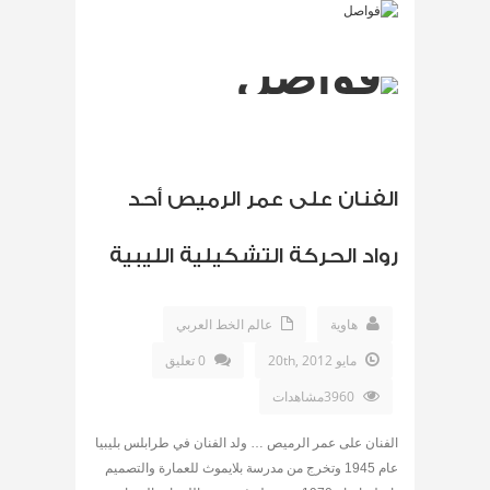
الفنان على عمر الرميص أحد
رواد الحركة التشكيلية الليبية
هاوية
عالم الخط العربي
مايو 20th, 2012
0 تعليق
3960مشاهدات
الفنان على عمر الرميص … ولد الفنان في طرابلس بليبيا
عام 1945 وتخرج من مدرسة بلايموث للعمارة والتصميم