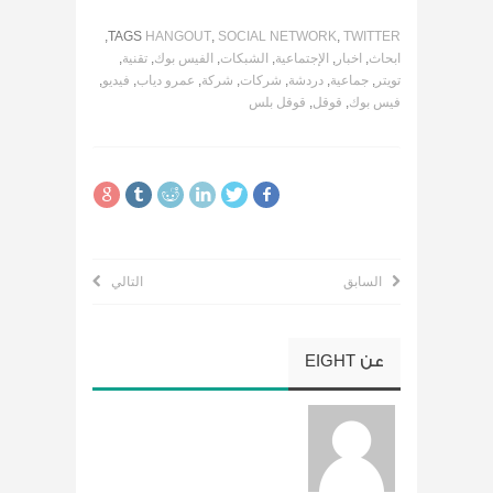
,
TAGS
HANGOUT
,
SOCIAL NETWORK
,
TWITTER
ابحاث
,
اخبار
,
الإجتماعية
,
الشبكات
,
الفيس بوك
,
تقنية
,
تويتر
,
جماعية
,
دردشة
,
شركات
,
شركة
,
عمرو دياب
,
فيديو
,
فيس بوك
,
قوقل
,
قوقل بلس
السابق
التالي
عن
EIGHT