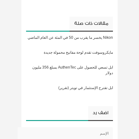
مقالات ذات صلة
Nikon يخسر ما يقرب من 50 في المئة عن العام الماضي
مايكروسوفت تقدم لوحة مفاتيح محمولة جديدة
ابل تسعي للحصول على AuthenTec بمبلغ 356 مليون
دولار
ابل تقترح الإستثمار في تويتر (تقرير)
اضف رد