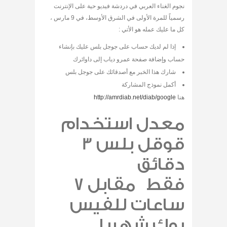
نجوم الغناء العربي في دردشة فيديو حية على الإنترنت
رسمياً للمرة الأولى في الشرق الأوسط، في 9 مارس ،
كل ما عليك عمله هو الأتي :
إذا لم لديك حساب على جوجل بلس عليك بإنشاء
حساب وإضافة صفحة عمرو دياب إلى داوائرك
شارك هذا الخبر مع أصدقائك على جوجل بلس
أكمل نموذج المشاركة
هنا
http://amrdiab.net/diab/google
معدل استخدام
قوقل بلس 3
دقائق
فقط مقابل 7
ساعات للفيس
بوك شهريا