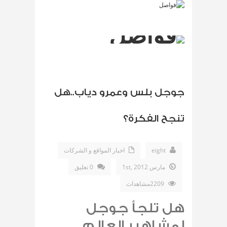
جوجل بلس وعمرو دياب..هل
تنجح الفكرة؟
eight
اخبار المواقع و الشركات
مارس 1st, 2012
0 تعليق
2209مشاهدات
هل تلجأ جوجل
لمشاهير العالم