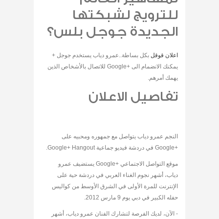
للترويج لشبكتها
الجديدة جوجل بلس؟
اعلان قوقل
بكل بساطة..عمرو دياب يستخدم جوجل +
يمكنك الانضمام الى +Google للاتصال بالأشخاص الذين
يهمك أمرهم.
تفاصيل الاعلان
النجم عمرو دياب يتواصل مع جمهوره ومحبيه على
+Google في دردشة فيديو جماعية Google+ Hangout.
موقع التواصل الاجتماعي +Google يستضيف عمرو
دياب، أشهر نجوم الغناء العربي في دردشة حية على
الإنترنت للمرة الأولى في الشرق الأوسط من كواليس
حفله الكبير في دبي يوم 9 مارس 2012.
- الآن، لديك الفرصة لتشارك الفنان عمرو دياب، أشهر