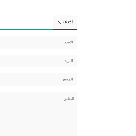
اضف رد