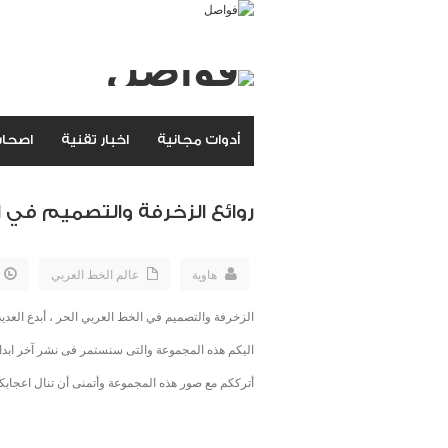
أدوات مجانية
اخبار تقنية
اصحاب
روائع الزخرفة والتصميم في ا
هاوية
عالم الخط العربي
الزخرفة والتصميم في الخط العربي الحر ، أبدع العد
اليكم هذه المجموعة والتى سنستمر فى نشر آخر ابداعات
أترككم مع صور هذه المجموعة وأتمنى أن تنال اعجاب