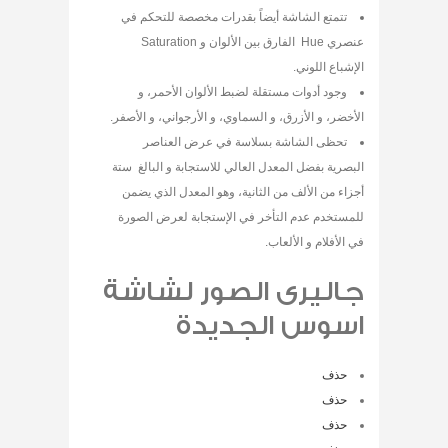
تتمتع الشاشة أيضاً بقدرات مخصصة للتحكم في
عنصري Hue الفارق بين الألوان و Saturation
الإشباع اللوني.
وجود أدوات مستقلة لضبط الألوان الأحمر، و
الأخضر، و الأزرق، و السماوي، و الأرجواني، و الأصفر.
تحظى الشاشة بسلاسة في عرض العناصر
البصرية بفضل المعدل العالي للاستجابة و البالغ ستة
أجزاء من الألف من الثانية، وهو المعدل الذي يضمن
للمستخدم عدم التأخر في الإستجابة لعرض الصورة
في الأفلام و الألعاب.
جاليرى الصور لشاشة
اسوس الجديدة
حذف
حذف
حذف