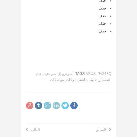
حذف
حذف
حذف
حذف
حذف
PA248Q
,
ASUS
TAGS
,
أسوس
,
إل سي دي
,
ابعاد
,
التصميم
,
تقنية
,
شاشة
,
شركات
,
مواصفات
السابق
التالي