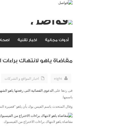
أدوات مجانية
اخبار تقنية
اصحاب
مقاضاة ياهو لانتهاك براءات 
eight
اخبار المواقع و الشركات
فى ردها على
الدعوى القضائية التى رفعتها ياهو الش
باسمها.
وقال المتحدث باسم الفيس بوك بأن ياهو “قصيرة النظر”
مقاضاة ياهو لانتهاك براءات الاختراع من الفيسبوك