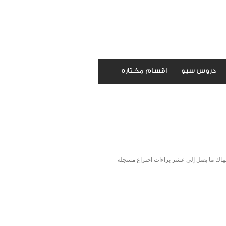
دروس سيو
اقسام مختاره
تهاك ما يصل إلى عشر براءات اختراع مسجلة