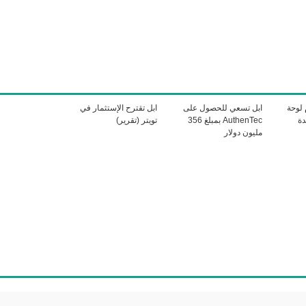
لوحة
ابل تسعي للحصول على
ابل تقترح الإستثمار في
دة
AuthenTec بمبلغ 356
تويتر (تقرير)
مليون دولار