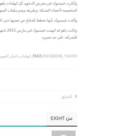
وأنكرت فيسبوك في معرض الدعوى كل اتهامات ياهو، و
المخصصة لأعضاء الشبكة، وطريقة وسم ملفات الصور 
وأكدت فيسبوك بأنها تخطط للدفاع عن نفسها حتى النه
وكانت 
للشركة، على حد تعبيره.
YAHOO
,
FACEBOOK
TAGS
,
اتهامات
,
اخبار
,
الفيس
السابق
عن
EIGHT