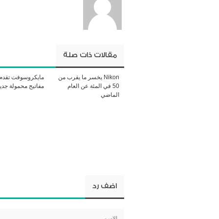
مقالات ذات صلة
Nikon يخسر ما يقرب من
مايكروسوفت تقدم 
50 في المئة عن العام
مفاتيح محمولة جدي
الماضي
اضف رد