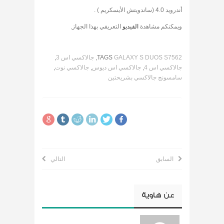
أندرويد 4.0 (ساندويتش الأيسكريم ) .
ويمكنكم مشاهدة
الفيديو
التعريفي بهذا الجهاز.
GALAXY S DUOS S7562
TAGS
,
جالاكسي اس 3
,
جالاكسي اس 4
,
جالاكسي اس ديوس
,
جالاكسي نوت
,
سامسونج جالاكسي بشريحتين
السابق
التالي
عن
هاوية