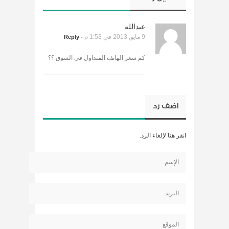
عبدالله
9 مايو, 2013 في 1:53 م
- Reply
كم سعر الهاتف المتداول في السوق ؟؟
اضف رد
انقر هنا لإلغاء الرد.