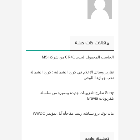
مقالات ذات صلة
الحاسب المحمول الجديد CR41 من شركة MSI
تقارير وسائل الإعلام في كوريا الشمالية : كوريا الشمالة
تحب جهازها اللوحي
Sony تطرح تلفزيونات جديدة ومميزة من سلسلة
تلفزيونات Bravia
ماك بوك برو بشاشة ريتينا مفاجأة آبل بمؤتمر WWDC
تعليق واحد