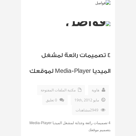
4 تصميمات رائعة لمشغل
الميديا Media-Player لموقعك
هاوية
مكتبة الملفات المفتوحة
مايو 19th, 2012
0 تعليق
2949مشاهدات
4 تصميمات رائعة وجذابة لمشغل الميديا Media-Player
بتصميم موقعك