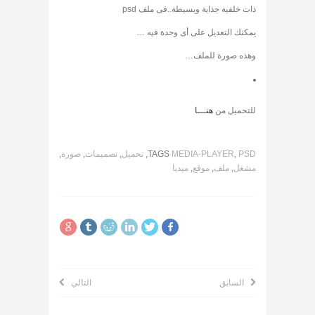
ذات خلفية جذابة وبسيطة..فى ملف psd
يمكنك التعديل على أى وحدة فيه …
وهذه صورة للملف…
للتحميل من
هنـــا
PSD
,
MEDIA-PLAYER
TAGS
,
تحميل
,
تصميمات
,
صورة
,
مشغل
,
ملف
,
موقع
,
ميديا
السابق
التالي