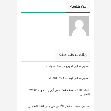
عن
هاوية
مقالات ذات صلة
تصميم مجانى لموقع من صفحة واحدة
تصميم مجانى لبطاقة vCard PSD
ملفات psd جديدة لأشكال من أزرار التحويل switch
للتحميل
تصميم بسيط لمشغل الأغانى فى ملف psd للتحميل