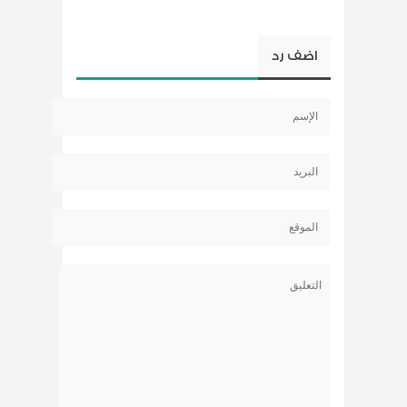
اضف رد