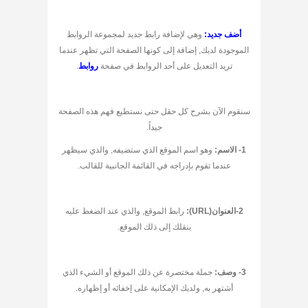
أضف جديد:
وهي لإضافة رابط جديد لمجموعة الروابط
الموجودة لديك, إضافة إلى كونها الصفحة التي تظهر عندما
تريد التعديل على أحد الروابط في صفحة
روابط
.
سنقوم الآن بشرح كل حقل حتى نستطيع فهم هذه الصفحة
جيداً.
1- الاسم:
وهو اسم الموقع الذي ستضيفه, والذي سيظهر
عندما تقوم بإدراجه في القائمة الجانبية للقالب.
2-العنوان(URL):
رابط الموقع, والذي عند الضغط عليه
ينقلك إلى ذلك الموقع.
3- وصف:
جملة مختصرة عن ذلك الموقع أو الشيء الذي
أشتهر به, ولديك الإمكانية على إخفائه أو إظهاره.