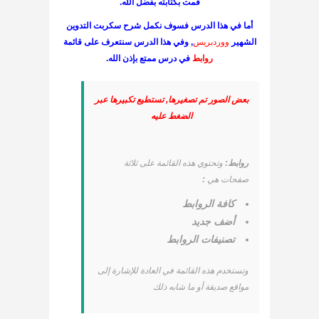
قمت بكتابته بفضل الله.
أما في هذا الدرس فسوف
نكمل شرح سكربت التدوين
الشهير
ووردبريس
, وفي هذا الدرس سنتعرف على
قائمة
روابط
في درس ممتع بإذن الله.
بعض الصور تم تصغيرها, تستطيع تكبيرها عبر
الضغط عليه
روابط:
وتحتوي هذه القائمة على ثلاثة
صفحات هي
:
كافة الروابط
أضف جديد
تصنيفات الروابط
وتستخدم هذه القائمة في العادة للإشارة إلى
مواقع صديقة أو ما شابه ذلك