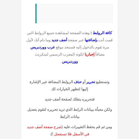
كافة الروابط :
وهذه الصفحة لمشاهدة جميع الروابط التي
قمت أنت
بإضافتها
عبر صفحة
أضف جديد
وما دام أنك لأول
مرة تقوم بالدخول إليه فستجد موقع
عرب ووردبريس
مضافاً
إجباريا
لكونه المعرب الرسمي لسكربت
ووردبريس
.
وتستطيع
تحرير
أو
حذف
الروابط المضافة عبر الإشارة
إليها لتظهر الخيارات لك
فتحريره ينقلك لصفحة
أضف جديد
ولكن معبأة ببيانات الرابط الذي تريد تحريره لتقوم
بتعديل
بيانات
الرابط
ومن ثم قم
بحفظ
التغييرات عليه (
شرح صفحة أضف جديد
في الأسفل فلا تستعجل !
).