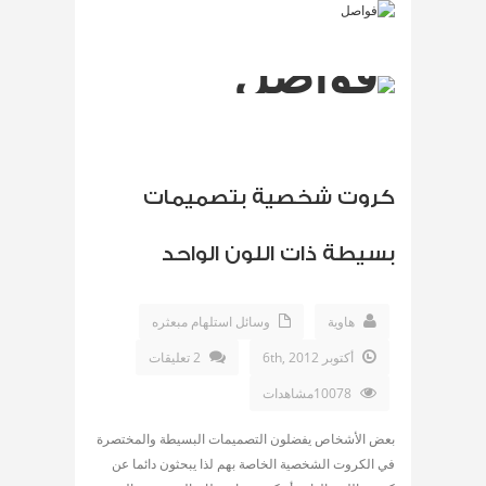
كروت شخصية بتصميمات
بسيطة ذات اللون الواحد
هاوية
وسائل استلهام مبعثره
أكتوبر 6th, 2012
2 تعليقات
10078مشاهدات
بعض الأشخاص يفضلون التصميمات البسيطة والمختصرة
في الكروت الشخصية الخاصة بهم لذا يبحثون دائما عن