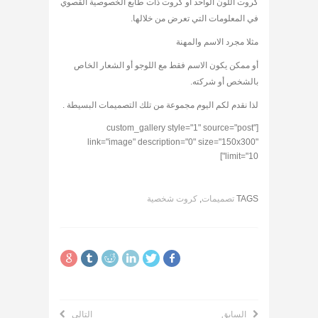
كروت اللون الواحد أو كروت ذات طابع الخصوصية القصوي
في المعلومات التي تعرض من خلالها.
مثلا مجرد الاسم والمهنة
أو ممكن يكون الاسم فقط مع اللوجو أو الشعار الخاص
بالشخص أو شركته.
لذا نقدم لكم اليوم مجموعة من تلك التصميمات البسيطة .
[custom_gallery style="1" source="post"
link="image" description="0" size="150x300"
limit="10"]
TAGS
تصميمات
,
كروت شخصية
السابق
التالي