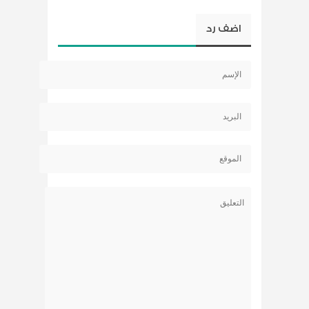
اضف رد