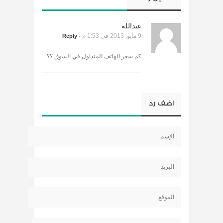
عبدالله
9 مايو, 2013 في 1:53 م
- Reply
كم سعر الهاتف المتداول في السوق ؟؟
اضف رد