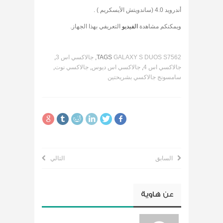
أندرويد 4.0 (ساندويتش الأيسكريم ) .
ويمكنكم مشاهدة
الفيديو
التعريفي بهذا الجهاز.
GALAXY S DUOS S7562
TAGS
,
جالاكسي اس 3
,
جالاكسي اس 4
,
جالاكسي اس ديوس
,
جالاكسي نوت
,
سامسونج جالاكسي بشريحتين
السابق
التالي
عن
هاوية