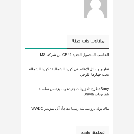
مقالات ذات صلة
الحاسب المحمول الجديد CR41 من شركة MSI
تقارير وسائل الإعلام في كوريا الشمالية : كوريا الشمالة
تحب جهازها اللوحي
Sony تطرح تلفزيونات جديدة ومميزة من سلسلة
تلفزيونات Bravia
ماك بوك برو بشاشة ريتينا مفاجأة آبل بمؤتمر WWDC
تعليق واحد