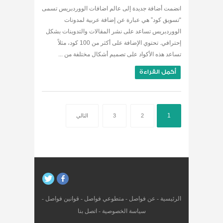
انضمت أضافة جديدة إلى عالم اضافات الووردبريس تسمى
“تسويق كود” هي عبارة عن إضافة عربية لمدونات
الووردبريس تساعد على نشر المقالات والتدوينات بشكل
إحترافي. تحتوي الإضافة على أكثر من 100 كود، مثلاً
تساعد هذه الأكواد على تصميم أشكال مختلفة من ...
أكمل القراءة
1
2
3
التالي
الرئيسية
-
عن فواصل
-
متطوعي فواصل
-
قوانين فواصل
-
سياسة الخصوصية
-
اتصل بنا