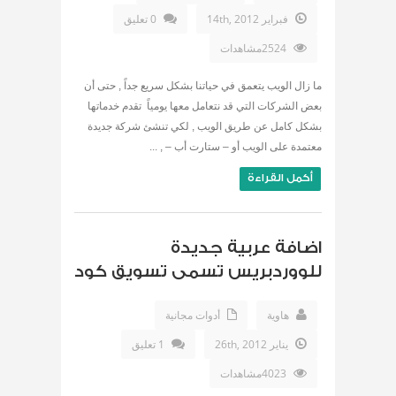
فبراير 14th, 2012
0 تعليق
2524مشاهدات
ما زال الويب يتعمق في حياتنا بشكل سريع جداً , حتى أن
بعض الشركات التي قد نتعامل معها يومياً تقدم خدماتها
بشكل كامل عن طريق الويب , لكي تنشئ شركة جديدة
معتمدة على الويب أو – ستارت أب – , ...
أكمل القراءة
اضافة عربية جديدة
للووردبريس تسمى تسويق كود
هاوية
أدوات مجانية
يناير 26th, 2012
1 تعليق
4023مشاهدات