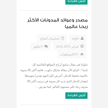
أكمل القراءة
مصدر وعوائد المدونات الأكثر
ربحا عالميا
eight
اساسيات النجاح
فبراير 23rd, 2012
0 تعليق
2017مشاهدات
تناولنا فى مقال سابق أرباح المواقع العالمية كل
ثانية؟ ، اليكم الآن مقالة مايكل دنلوب، قائمة أكثر 30 مدونة
عالمية تحقيقا للدخل، أعرض لكم اليوم تقديرا متوسطا
لمقدار الدخل الذي تدره كل مدونة في ترتيب أكثر 30
مدونة ربحا على مستوى العالم. كما نعرض ...
أكمل القراءة