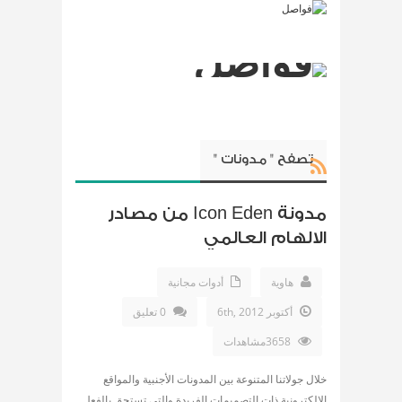
تصفح " مدونات "
مدونة Icon Eden من مصادر
الالهام العالمي
هاوية
أدوات مجانية
أكتوبر 6th, 2012
0 تعليق
3658مشاهدات
خلال جولاتنا المتنوعة بين المدونات الأجنبية والمواقع
الالكترونية ذات التصميمات الفريدة والتي تستحق بالفعل