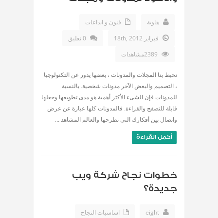
هاوية
فنون و ابداعات
فبراير 18th, 2012
0 تعليق
2389مشاهدات
تحيط بنا المجلات والمدونات ، بعضها يدور عن التكنولوجيا
، التصميم والبعض الآخر مدونات شخصية. بالنسبة
للمدونات فإن الشىء الأكثر أهمية هو مدى تطويعها وجعلها
قابلة للتصفح والقراءة. فالمدونات كلها عبارة عن عرض
واتصال بين أفكارك التى تطرحها والعالم المشاهد ...
أكمل القراءة
خطوات نجاح شركة ويب
جديدة؟
eight
اساسيات النجاح