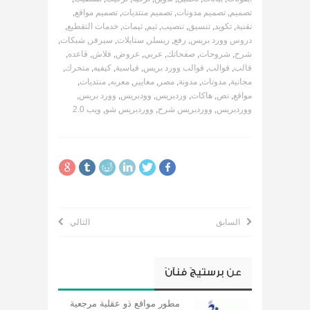
تصميم
,
تصميم مدونات
,
تصميم منتديات
,
تصميم مواقع
,
تقنية
,
تكويد
,
تنسيق
,
تنصيب
,
ثيم
,
ثيمات
,
خدمات التقطيع
,
دروس وورد بريس
,
رفع
,
ريسلر
,
ستايلات
,
سيرفر
,
شبكات
,
شرح
,
شروحات
,
صفحاتك
,
عربي
,
عروض
,
فلاش
,
قاعده
,
قالب
,
قوالب
,
قوالب وورد بريس
,
قياسية
,
كيفيه
,
متحرك
,
مجانية
,
مدونات
,
مدونة
,
مصر
,
معايير
,
معربه
,
منتديات
,
مواقع
,
نص
,
هاكات
,
وردبريس
,
وودبريس
,
وورد بريس
,
ووردبريس
,
ووردبريس شرح
,
ووردبريس شو
,
ويب 2.0
السابق
التالي
عن
برستيجً فنآنً
مطور مواقع ذو عقلية مرجعية