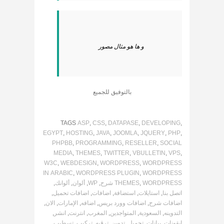
و ها هو مثال مصور
بالتوفيق للجميع
TAGS
ASP
,
CSS
,
DATAPASE
,
DEVELOPING
,
EGYPT
,
HOSTING
,
JAVA
,
JOOMLA
,
JQUERY
,
PHP
,
PHPBB
,
PROGRAMMING
,
RESELLER
,
SOCIAL
MEDIA
,
THEMES
,
TWITTER
,
VBULLETIN
,
VPS
,
W3C
,
WEBDESIGN
,
WORDPRESS
,
WORDPRESS
IN ARABIC
,
WORDPRESS PLUGIN
,
WORDPRESS
WORDPRESS شرح
,
THEMES
,
WP
,
ألوان
,
ألوانك
,
اتصل بنا
,
استايلات
,
استضافة
,
اضافات
,
اضافات تحميل
,
اضافات شرح
,
اضافات وورد بريس
,
اضافه
,
الإمارات
,
الان
,
التدوينه
,
السعودية
,
المتواجدين
,
المغرب
,
انترنت
,
انشر
,
ايقونات
,
بيانات
,
تحميل
,
تدوين
,
ترقيه
,
تركيب
,
تسطيب
,