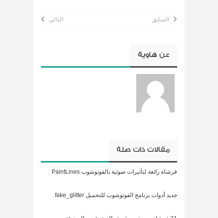
السابق
التالي
عن
هاوية
مقالات ذات صلة
فرشاة رائعة لتأثيرات ضوئية بالفوتوشوب PaintLines
جديد أدوات برنامج الفوتوشوب للتحميل fake_glitter