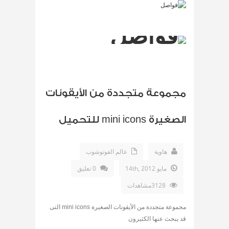
مجموعة متجددة من الأيقونات
الصغيرة mini icons للتحميل
هاوية
عالم الفوتوشوب
مايو 14th, 2012
0 تعليق
3128مشاهدات
مجموعة متجددة من الأيقونات الصغيرة mini icons التى
قد يبحث عنها الكثيرون