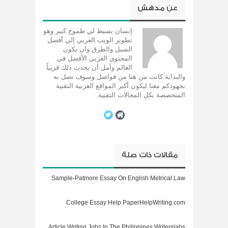
عن
مدهش
إنسان بسيط لي طموح كبير وهو
تطوير الويب العربي إلي أفضل
السبل والطرق وان يكون
المحتوي العربي الأفضل في
العالم وآمل أن يحدث ذلك قريباً
والبداية كانت من هنا من فواصل وسوف نصل به
بجهودكم معنا ليكون أكبر المواقع العربية التقنية
المتخصصة بكل المجالات التقنية.
مقالات ذات صلة
Sample-Patmore Essay On English Metrical Law
College Essay Help PaperHelpWriting.com
Article Writing Jobs In The Philippines Writerslabs