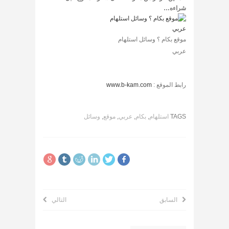
شراءه…
موقع بكام ؟ وسائل استلهام
عربي
رابط الموقع :
www.b-kam.com
TAGS
استلهام
,
بكام
,
عربي
,
موقع
,
وسائل
السابق
التالي