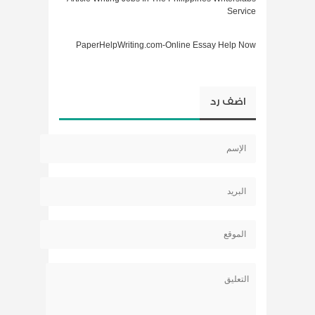
Service
PaperHelpWriting.com-Online Essay Help Now
اضف رد