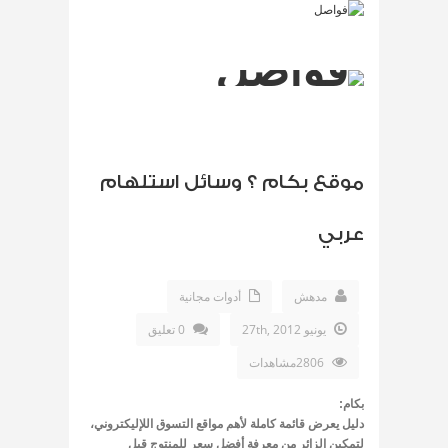
موقع بكام ؟ وسائل استلهام
عربي
مدهش
أدوات مجانية
يونيو 27th, 2012
0 تعليق
2806مشاهدات
بكام:
دليل يعرض قائمة كاملة لأهم مواقع التسوق اللإليكتروني،
لتمكين الزائر من معرفة أفضل سعر للمنتوج قبل