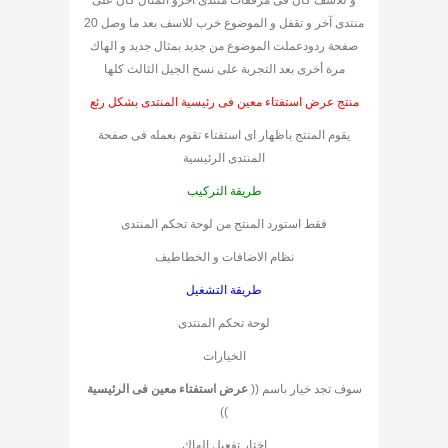
و للاسف كان فى مرفقات منتدى آخرو المثال كان على
منتدى آخر و تقفل و الموضوع خرب للاسف بعد ما وصل 20
صفحة ردودعملت الموضوع من جديد بمثال جديد و الهاك
مرة أخرى بعد التجربة على نسخ الجيل الثالث كلها
منتج عرض استفتاء معين فى رئيسية المنتدى بشكل رئع
يقوم المنتج باظهار اى استفتاء تقوم بعمله فى صفحة
المنتدى الرئيسية
طريقة التركيب
فقط استورد المنتج من لوحة تحكم المنتدى
نظام الاضافات و الخطاطيف
طريقة التشغيل
لوحة تحكم المنتدى
الخيارات
سوف تجد خيار باسم ((
عرض استفتاء معين فى الرئيسية
))
اختار تفعيل الهاك