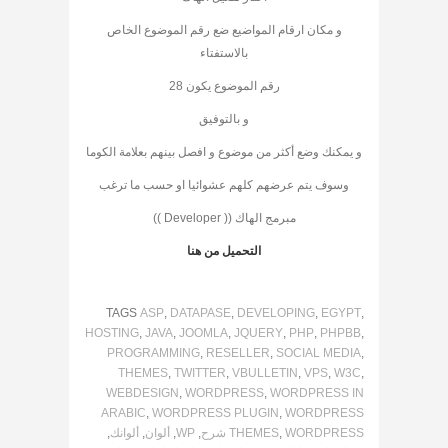
و مكان ارقام المواضيع ضع رقم الموضوع الخاص
بالاستفتاء
رقم الموضوع يكون 28
و بالتوفيق
و يمكنك وضع أكثر من موضوع و افصل بينهم بعلامة الكوما
وسوف يتم عرضهم كلهم عشوائيا او حسب ما ترغب
مبرمج الهاك (( Developer ))
التحميل من هنا
TAGS
ASP
,
DATAPASE
,
DEVELOPING
,
EGYPT
,
HOSTING
,
JAVA
,
JOOMLA
,
JQUERY
,
PHP
,
PHPBB
,
PROGRAMMING
,
RESELLER
,
SOCIAL MEDIA
,
THEMES
,
TWITTER
,
VBULLETIN
,
VPS
,
W3C
,
WEBDESIGN
,
WORDPRESS
,
WORDPRESS IN
ARABIC
,
WORDPRESS PLUGIN
,
WORDPRESS
WORDPRESS شرح
,
THEMES
,
WP
,
ألوان
,
ألوانك
,