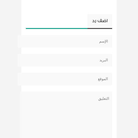
اضف رد