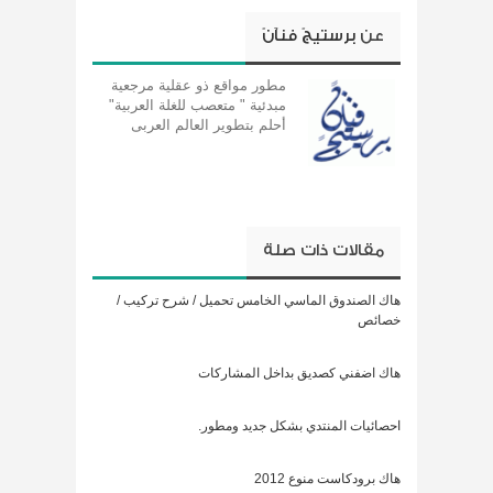
عن
برستيجً فنآنً
مطور مواقع ذو عقلية مرجعية
مبدئية " متعصب للغلة العربية"
أحلم بتطوير العالم العربى
مقالات ذات صلة
هاك الصندوق الماسي الخامس تحميل / شرح تركيب /
خصائص
هاك اضفني كصديق بداخل المشاركات
احصائيات المنتدي بشكل جديد ومطور.
هاك برودكاست منوع 2012