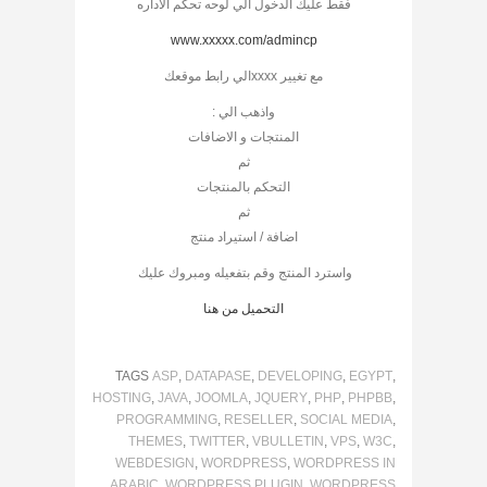
فقط عليك الدخول الي لوحه تحكم الاداره
www.xxxxx.com/admincp
مع تغيير xxxxالي رابط موقعك
واذهب الي :
المنتجات و الاضافات
ثم
التحكم بالمنتجات
ثم
اضافة / استيراد منتج
واسترد المنتج وقم بتفعيله ومبروك عليك
التحميل من هنا
TAGS
ASP
,
DATAPASE
,
DEVELOPING
,
EGYPT
,
HOSTING
,
JAVA
,
JOOMLA
,
JQUERY
,
PHP
,
PHPBB
,
PROGRAMMING
,
RESELLER
,
SOCIAL MEDIA
,
THEMES
,
TWITTER
,
VBULLETIN
,
VPS
,
W3C
,
WEBDESIGN
,
WORDPRESS
,
WORDPRESS IN
ARABIC
,
WORDPRESS PLUGIN
,
WORDPRESS