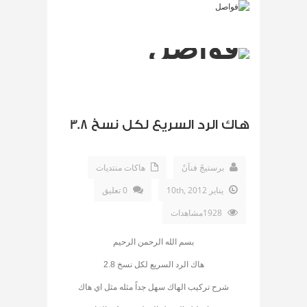
هاك الرد السريع لكل نسخ 3.8
برستيجً فنآنً
هاكات منتديات
يناير 10th, 2012
0 تعليق
1928مشاهدات
بسم الله الرحمن الرحيم
هاك الرد السريع لكل نسخ 2.8
شرح تركيب الهاك سهل جداً مثله مثل اي هاك