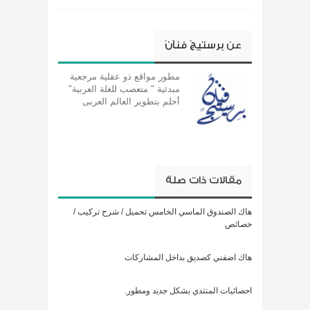
عن
برستيجً فنآنً
مطور مواقع ذو عقلية مرجعية
مبدئية " متعصب للغلة العربية"
أحلم بتطوير العالم العربى
مقالات ذات صلة
هاك الصندوق الماسي الخامس تحميل / شرح تركيب /
خصائص
هاك اضفني كصديق بداخل المشاركات
احصائيات المنتدي بشكل جديد ومطور.