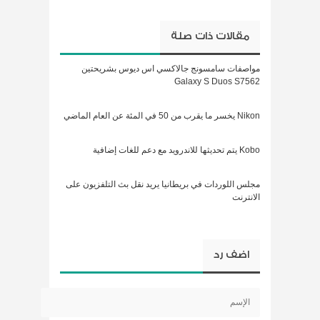
مقالات ذات صلة
مواصفات سامسونج جالاكسي اس ديوس بشريحتين
Galaxy S Duos S7562
Nikon يخسر ما يقرب من 50 في المئة عن العام الماضي
Kobo يتم تحديثها للاندرويد مع دعم للغات إضافية
مجلس اللوردات في بريطانيا يريد نقل بث التلفزيون على
الانترنت
اضف رد